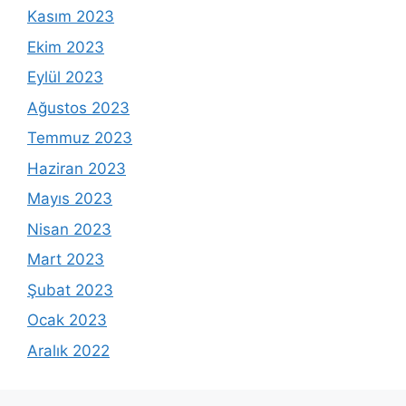
Kasım 2023
Ekim 2023
Eylül 2023
Ağustos 2023
Temmuz 2023
Haziran 2023
Mayıs 2023
Nisan 2023
Mart 2023
Şubat 2023
Ocak 2023
Aralık 2022