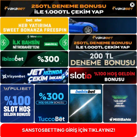
×
SANSTOSBETTING GİRİŞ İÇİN TIKLAYINIZ!