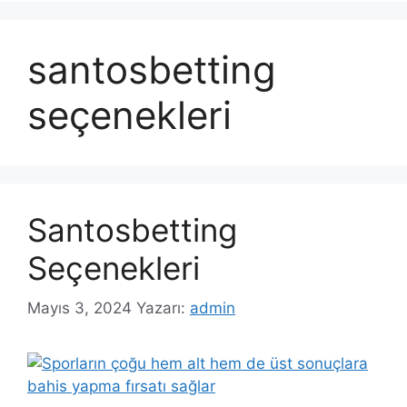
santosbetting
seçenekleri
Santosbetting
Seçenekleri
Mayıs 3, 2024
Yazarı:
admin