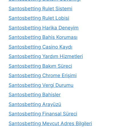
Santosbetting Rulet Sistemi
Santosbetting Rulet Lobisi
Santosbetting Harika Deneyim
Santosbetting Bahis Koruması
Santosbetting Casino Kaydı
Santosbetting Yardım Hizmetleri
Santosbetting Bakım Süreci
Santosbetting Chrome Erişimi
Santosbetting Vergi Durumu
Santosbetting Bahisler
Santosbetting Arayüzü
Santosbetting Finansal Süreci
Santosbetting Mevcut Adres Bilgileri