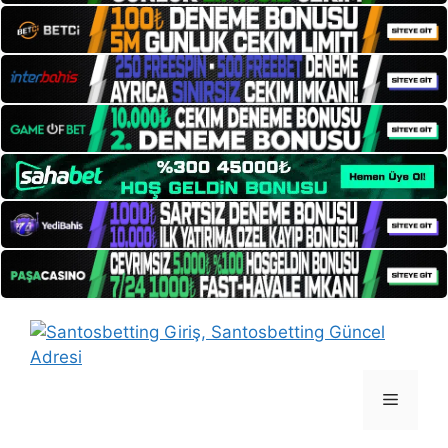
İçeriğe
atla
Menü