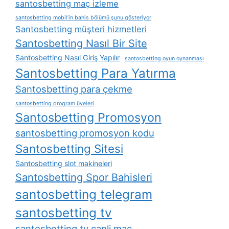
santosbetting maç izleme
santosbetting mobil’in bahis bölümü şunu gösteriyor
Santosbetting müşteri hizmetleri
Santosbetting Nasıl Bir Site
Santosbetting Nasıl Giriş Yapılır
santosbetting oyun oynanması
Santosbetting Para Yatırma
Santosbetting para çekme
santosbetting program üyeleri
Santosbetting Promosyon
santosbetting promosyon kodu
Santosbetting Sitesi
Santosbetting slot makineleri
Santosbetting Spor Bahisleri
santosbetting telegram
santosbetting tv
santosbetting tv canli maç