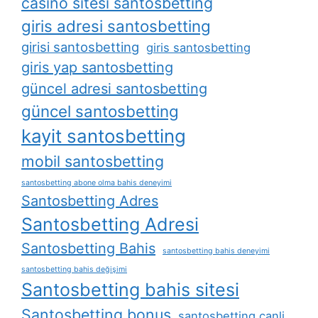
casino sitesi santosbetting
giris adresi santosbetting
girisi santosbetting
giris santosbetting
giris yap santosbetting
güncel adresi santosbetting
güncel santosbetting
kayit santosbetting
mobil santosbetting
santosbetting abone olma bahis deneyimi
Santosbetting Adres
Santosbetting Adresi
Santosbetting Bahis
santosbetting bahis deneyimi
santosbetting bahis değişimi
Santosbetting bahis sitesi
Santosbetting bonus
santosbetting canli