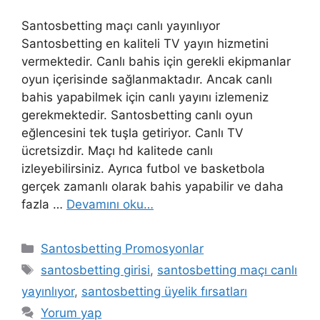
Santosbetting maçı canlı yayınlıyor
Santosbetting en kaliteli TV yayın hizmetini
vermektedir. Canlı bahis için gerekli ekipmanlar
oyun içerisinde sağlanmaktadır. Ancak canlı
bahis yapabilmek için canlı yayını izlemeniz
gerekmektedir. Santosbetting canlı oyun
eğlencesini tek tuşla getiriyor. Canlı TV
ücretsizdir. Maçı hd kalitede canlı
izleyebilirsiniz. Ayrıca futbol ve basketbola
gerçek zamanlı olarak bahis yapabilir ve daha
fazla …
Devamını oku…
Kategoriler
Santosbetting Promosyonlar
Etiketler
santosbetting girisi
,
santosbetting maçı canlı
yayınlıyor
,
santosbetting üyelik fırsatları
Yorum yap