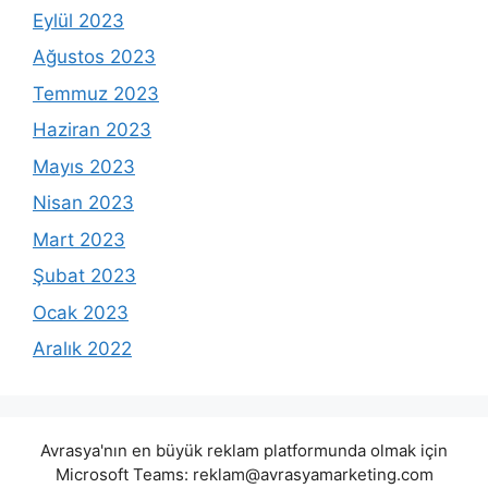
Eylül 2023
Ağustos 2023
Temmuz 2023
Haziran 2023
Mayıs 2023
Nisan 2023
Mart 2023
Şubat 2023
Ocak 2023
Aralık 2022
Avrasya'nın en büyük reklam platformunda olmak için
Microsoft Teams:
reklam@avrasyamarketing.com