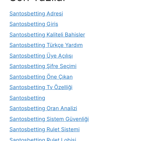
Santosbetting Adresi
Santosbetting Giriş
Santosbetting Kaliteli Bahisler
Santosbetting Türkçe Yardım
Santosbetting Üye Açılışı
Santosbetting Şifre Seçimi
Santosbetting Öne Çıkan
Santosbetting Tv Özelliği
Santosbetting
Santosbetting Oran Analizi
Santosbetting Sistem Güvenliği
Santosbetting Rulet Sistemi
Santosbetting Rulet Lobisi