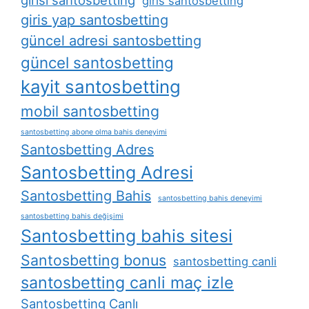
giris santosbetting
giris yap santosbetting
güncel adresi santosbetting
güncel santosbetting
kayit santosbetting
mobil santosbetting
santosbetting abone olma bahis deneyimi
Santosbetting Adres
Santosbetting Adresi
Santosbetting Bahis
santosbetting bahis deneyimi
santosbetting bahis değişimi
Santosbetting bahis sitesi
Santosbetting bonus
santosbetting canli
santosbetting canli maç izle
Santosbetting Canlı