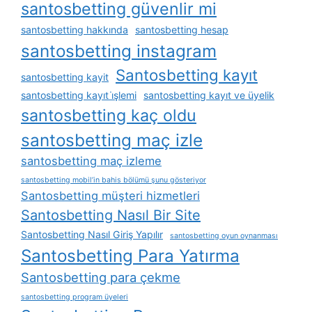
santosbetting güvenlir mi
santosbetting hakkında
santosbetting hesap
santosbetting instagram
Santosbetting kayıt
santosbetting kayit
santosbetting kayıt i̇şlemi
santosbetting kayıt ve üyelik
santosbetting kaç oldu
santosbetting maç izle
santosbetting maç izleme
santosbetting mobil’in bahis bölümü şunu gösteriyor
Santosbetting müşteri hizmetleri
Santosbetting Nasıl Bir Site
Santosbetting Nasıl Giriş Yapılır
santosbetting oyun oynanması
Santosbetting Para Yatırma
Santosbetting para çekme
santosbetting program üyeleri