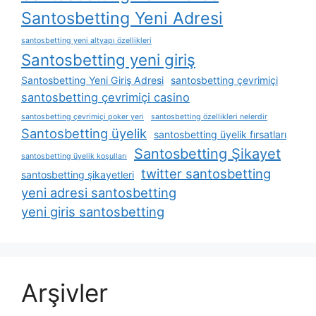
Santosbetting Yeni Adresi
santosbetting yeni altyapı özellikleri
Santosbetting yeni giriş
Santosbetting Yeni Giriş Adresi
santosbetting çevrimiçi
santosbetting çevrimiçi casino
santosbetting çevrimiçi poker yeri
santosbetting özellikleri nelerdir
Santosbetting üyelik
santosbetting üyelik fırsatları
Santosbetting Şikayet
santosbetting üyelik koşulları
twitter santosbetting
santosbetting şikayetleri
yeni adresi santosbetting
yeni giris santosbetting
Arşivler