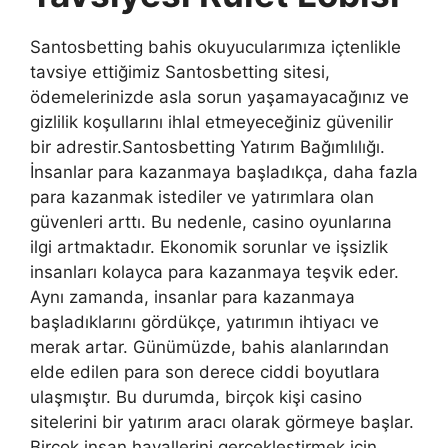
Santosbetting bahis okuyucularımıza içtenlikle
tavsiye ettiğimiz Santosbetting sitesi,
ödemelerinizde asla sorun yaşamayacağınız ve
gizlilik koşullarını ihlal etmeyeceğiniz güvenilir
bir adrestir.Santosbetting Yatırım Bağımlılığı.
İnsanlar para kazanmaya başladıkça, daha fazla
para kazanmak istediler ve yatırımlara olan
güvenleri arttı. Bu nedenle, casino oyunlarına
ilgi artmaktadır. Ekonomik sorunlar ve işsizlik
insanları kolayca para kazanmaya teşvik eder.
Aynı zamanda, insanlar para kazanmaya
başladıklarını gördükçe, yatırımın ihtiyacı ve
merak artar. Günümüzde, bahis alanlarından
elde edilen para son derece ciddi boyutlara
ulaşmıştır. Bu durumda, birçok kişi casino
sitelerini bir yatırım aracı olarak görmeye başlar.
Birçok insan hayallerini gerçekleştirmek için