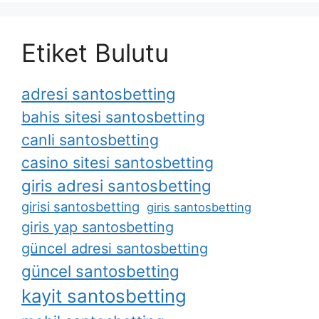
Etiket Bulutu
adresi santosbetting
bahis sitesi santosbetting
canli santosbetting
casino sitesi santosbetting
giris adresi santosbetting
girisi santosbetting
giris santosbetting
giris yap santosbetting
güncel adresi santosbetting
güncel santosbetting
kayit santosbetting