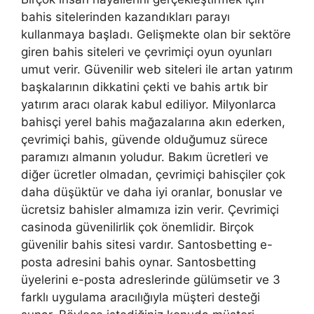
bahis sitelerinden kazandıkları parayı
kullanmaya başladı. Gelişmekte olan bir sektöre
giren bahis siteleri ve çevrimiçi oyun oyunları
umut verir. Güvenilir web siteleri ile artan yatırım
başkalarının dikkatini çekti ve bahis artık bir
yatırım aracı olarak kabul ediliyor. Milyonlarca
bahisçi yerel bahis mağazalarına akın ederken,
çevrimiçi bahis, güvende olduğumuz sürece
paramızı almanın yoludur. Bakım ücretleri ve
diğer ücretler olmadan, çevrimiçi bahisçiler çok
daha düşüktür ve daha iyi oranlar, bonuslar ve
ücretsiz bahisler almamıza izin verir. Çevrimiçi
casinoda güvenilirlik çok önemlidir. Birçok
güvenilir bahis sitesi vardır. Santosbetting e-
posta adresini bahis oynar. Santosbetting
üyelerini e-posta adreslerinde gülümsetir ve 3
farklı uygulama aracılığıyla müşteri desteği