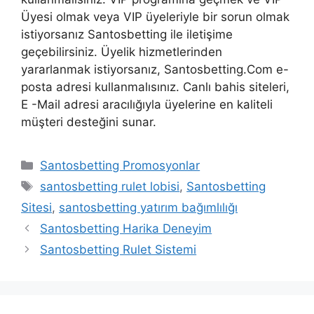
Üyesi olmak veya VIP üyeleriyle bir sorun olmak
istiyorsanız Santosbetting ile iletişime
geçebilirsiniz. Üyelik hizmetlerinden
yararlanmak istiyorsanız, Santosbetting.Com e-
posta adresi kullanmalısınız. Canlı bahis siteleri,
E -Mail adresi aracılığıyla üyelerine en kaliteli
müşteri desteğini sunar.
Kategoriler
Santosbetting Promosyonlar
Etiketler
santosbetting rulet lobisi
,
Santosbetting
Sitesi
,
santosbetting yatırım bağımlılığı
Santosbetting Harika Deneyim
Santosbetting Rulet Sistemi