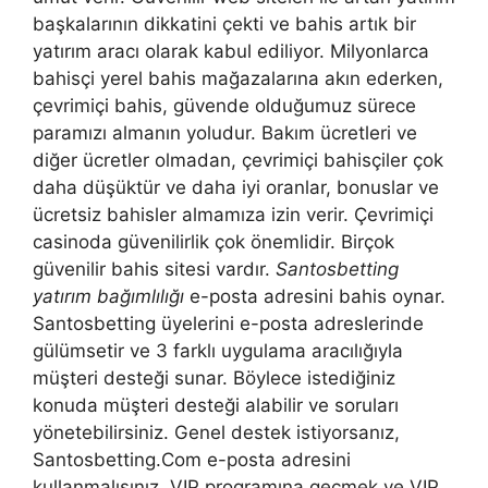
başkalarının dikkatini çekti ve bahis artık bir
yatırım aracı olarak kabul ediliyor. Milyonlarca
bahisçi yerel bahis mağazalarına akın ederken,
çevrimiçi bahis, güvende olduğumuz sürece
paramızı almanın yoludur. Bakım ücretleri ve
diğer ücretler olmadan, çevrimiçi bahisçiler çok
daha düşüktür ve daha iyi oranlar, bonuslar ve
ücretsiz bahisler almamıza izin verir. Çevrimiçi
casinoda güvenilirlik çok önemlidir. Birçok
güvenilir bahis sitesi vardır.
Santosbetting
yatırım bağımlılığı
e-posta adresini bahis oynar.
Santosbetting üyelerini e-posta adreslerinde
gülümsetir ve 3 farklı uygulama aracılığıyla
müşteri desteği sunar. Böylece istediğiniz
konuda müşteri desteği alabilir ve soruları
yönetebilirsiniz. Genel destek istiyorsanız,
Santosbetting.Com e-posta adresini
kullanmalısınız. VIP programına geçmek ve VIP