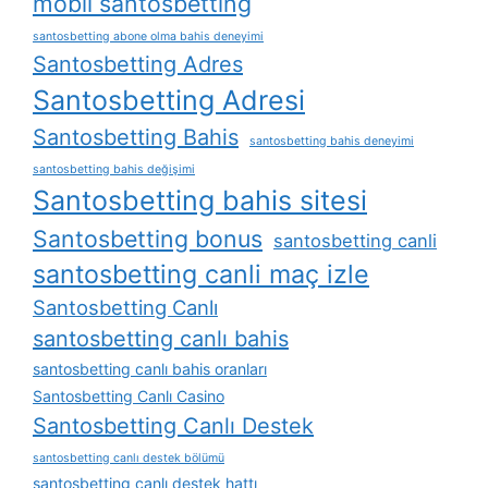
mobil santosbetting
santosbetting abone olma bahis deneyimi
Santosbetting Adres
Santosbetting Adresi
Santosbetting Bahis
santosbetting bahis deneyimi
santosbetting bahis değişimi
Santosbetting bahis sitesi
Santosbetting bonus
santosbetting canli
santosbetting canli maç izle
Santosbetting Canlı
santosbetting canlı bahis
santosbetting canlı bahis oranları
Santosbetting Canlı Casino
Santosbetting Canlı Destek
santosbetting canlı destek bölümü
santosbetting canlı destek hattı