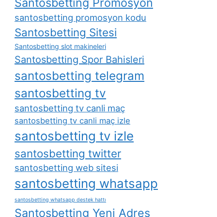
Santosbetting Promosyon
santosbetting promosyon kodu
Santosbetting Sitesi
Santosbetting slot makineleri
Santosbetting Spor Bahisleri
santosbetting telegram
santosbetting tv
santosbetting tv canli maç
santosbetting tv canli maç izle
santosbetting tv izle
santosbetting twitter
santosbetting web sitesi
santosbetting whatsapp
santosbetting whatsapp destek hattı
Santosbetting Yeni Adres