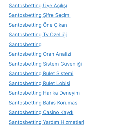
Santosbetting Üye Açılışı
Santosbetting Şifre Seçimi
Santosbetting Öne Çıkan
Santosbetting Tv Özelliği
Santosbetting
Santosbetting Oran Analizi
Santosbetting Sistem Güvenliği
Santosbetting Rulet Sistemi
Santosbetting Rulet Lobisi
Santosbetting Harika Deneyim
Santosbetting Bahis Koruması
Santosbetting Casino Kaydı
Santosbetting Yardım Hizmetleri