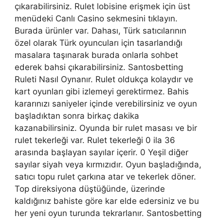
çıkarabilirsiniz. Rulet lobisine erişmek için üst
menüdeki Canlı Casino sekmesini tıklayın.
Burada ürünler var. Dahası, Türk satıcılarının
özel olarak Türk oyuncuları için tasarlandığı
masalara taşınarak burada onlarla sohbet
ederek bahsi çıkarabilirsiniz. Santosbetting
Ruleti Nasıl Oynanır. Rulet oldukça kolaydır ve
kart oyunları gibi izlemeyi gerektirmez. Bahis
kararınızı saniyeler içinde verebilirsiniz ve oyun
başladıktan sonra birkaç dakika
kazanabilirsiniz. Oyunda bir rulet masası ve bir
rulet tekerleği var. Rulet tekerleği 0 ila 36
arasında başlayan sayılar içerir. 0 Yeşil diğer
sayılar siyah veya kırmızıdır. Oyun başladığında,
satıcı topu rulet çarkına atar ve tekerlek döner.
Top direksiyona düştüğünde, üzerinde
kaldığınız bahiste göre kar elde edersiniz ve bu
her yeni oyun turunda tekrarlanır. Santosbetting