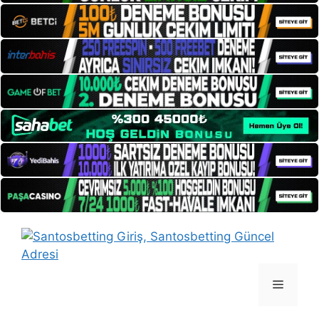
İçeriğe
atla
Menü