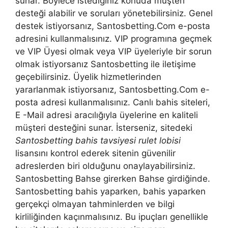
sunar. Böylece istediğiniz konuda müşteri
desteği alabilir ve soruları yönetebilirsiniz. Genel
destek istiyorsanız, Santosbetting.Com e-posta
adresini kullanmalısınız. VIP programına geçmek
ve VIP Üyesi olmak veya VIP üyeleriyle bir sorun
olmak istiyorsanız Santosbetting ile iletişime
geçebilirsiniz. Üyelik hizmetlerinden
yararlanmak istiyorsanız, Santosbetting.Com e-
posta adresi kullanmalısınız. Canlı bahis siteleri,
E -Mail adresi aracılığıyla üyelerine en kaliteli
müşteri desteğini sunar. İsterseniz, sitedeki
Santosbetting bahis tavsiyesi rulet lobisi
lisansını kontrol ederek sitenin güvenilir
adreslerden biri olduğunu onaylayabilirsiniz.
Santosbetting Bahse girerken Bahse girdiğinde.
Santosbetting bahis yaparken, bahis yaparken
gerçekçi olmayan tahminlerden ve bilgi
kirliliğinden kaçınmalısınız. Bu ipuçları genellikle