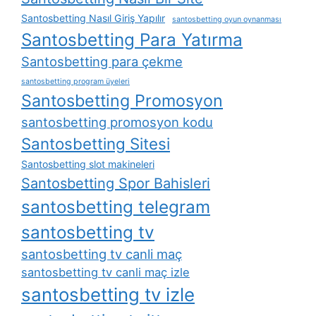
Santosbetting Nasıl Giriş Yapılır
santosbetting oyun oynanması
Santosbetting Para Yatırma
Santosbetting para çekme
santosbetting program üyeleri
Santosbetting Promosyon
santosbetting promosyon kodu
Santosbetting Sitesi
Santosbetting slot makineleri
Santosbetting Spor Bahisleri
santosbetting telegram
santosbetting tv
santosbetting tv canli maç
santosbetting tv canli maç izle
santosbetting tv izle