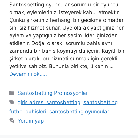
Santosbetting oyuncular sorumlu bir oyuncu
olmak, eylemlerinizi isteyerek kabul etmektir.
Çünkü şirketiniz herhangi bir gecikme olmadan
sınırsız hizmet sunar. Üye olarak yaptığınız her
eylem ve yaptığınız her seçim liderliğinizden
etkilenir. Doğal olarak, sorumlu bahis aynı
zamanda bir bahis koymayı da içerir. Kayıtlı bir
şirket olarak, bu hizmeti sunmak için gerekli
yetkiye sahibiz. Bununla birlikte, ülkenin …
Devamını oku…
Kategoriler
Santosbetting Promosyonlar
Etiketler
giris adresi santosbetting
,
santosbetting
futbol bahisleri
,
santosbetting oyuncular
Yorum yap