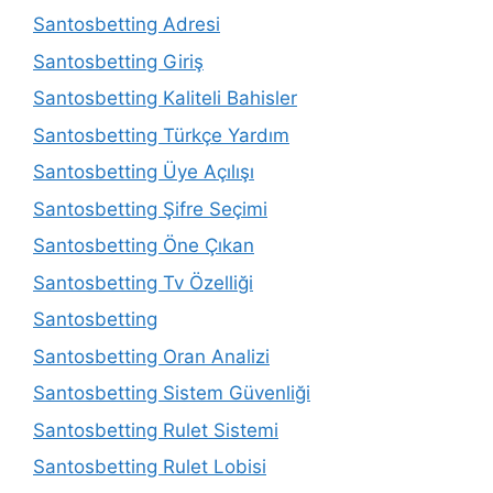
Santosbetting Adresi
Santosbetting Giriş
Santosbetting Kaliteli Bahisler
Santosbetting Türkçe Yardım
Santosbetting Üye Açılışı
Santosbetting Şifre Seçimi
Santosbetting Öne Çıkan
Santosbetting Tv Özelliği
Santosbetting
Santosbetting Oran Analizi
Santosbetting Sistem Güvenliği
Santosbetting Rulet Sistemi
Santosbetting Rulet Lobisi