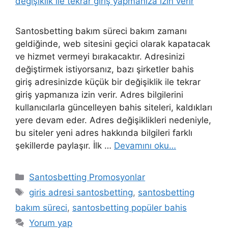
Santosbetting bakım süreci bakım zamanı
geldiğinde, web sitesini geçici olarak kapatacak
ve hizmet vermeyi bırakacaktır. Adresinizi
değiştirmek istiyorsanız, bazı şirketler bahis
giriş adresinizde küçük bir değişiklik ile tekrar
giriş yapmanıza izin verir. Adres bilgilerini
kullanıcılarla güncelleyen bahis siteleri, kaldıkları
yere devam eder. Adres değişiklikleri nedeniyle,
bu siteler yeni adres hakkında bilgileri farklı
şekillerde paylaşır. İlk …
Devamını oku…
Kategoriler
Santosbetting Promosyonlar
Etiketler
giris adresi santosbetting
,
santosbetting
bakım süreci
,
santosbetting popüler bahis
Yorum yap