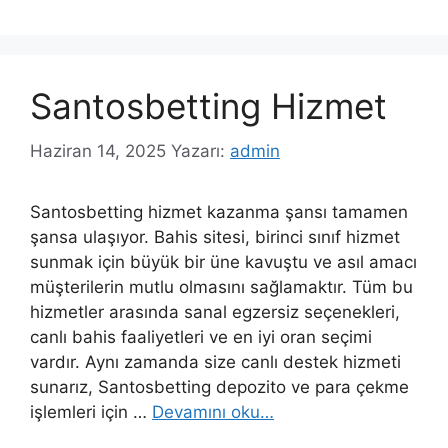
Santosbetting Hizmet
Haziran 14, 2025
Yazarı:
admin
Santosbetting hizmet kazanma şansı tamamen
şansa ulaşıyor. Bahis sitesi, birinci sınıf hizmet
sunmak için büyük bir üne kavuştu ve asıl amacı
müşterilerin mutlu olmasını sağlamaktır. Tüm bu
hizmetler arasında sanal egzersiz seçenekleri,
canlı bahis faaliyetleri ve en iyi oran seçimi
vardır. Aynı zamanda size canlı destek hizmeti
sunarız, Santosbetting depozito ve para çekme
işlemleri için …
Devamını oku…