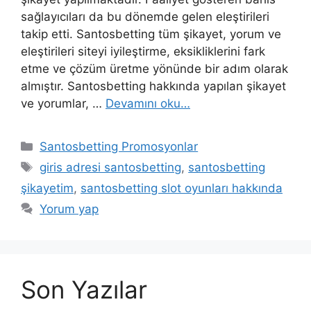
sağlayıcıları da bu dönemde gelen eleştirileri
takip etti. Santosbetting tüm şikayet, yorum ve
eleştirileri siteyi iyileştirme, eksikliklerini fark
etme ve çözüm üretme yönünde bir adım olarak
almıştır. Santosbetting hakkında yapılan şikayet
ve yorumlar, …
Devamını oku…
Kategoriler
Santosbetting Promosyonlar
Etiketler
giris adresi santosbetting
,
santosbetting
şikayetim
,
santosbetting slot oyunları hakkında
Yorum yap
Son Yazılar