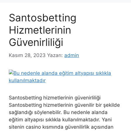
Santosbetting
Hizmetlerinin
Güvenirliliği
Kasım 28, 2023
Yazarı:
admin
Santosbetting hizmetlerinin güvenirliliği
Santosbetting hizmetlerinin güvenilir bir şekilde
sağlandığı söylenebilir. Bu nedenle alanda
eğitim altyapısı sıklıkla kullanılmaktadır. Yani
sitenin casino kısmında güvenilirlik açısından