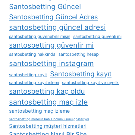
Santosbetting Güncel
Santosbetting Güncel Adres
santosbetting güncel adresi
santosbetting güvenebilir misin
santosbetting güvenli mi
santosbetting güvenlir mi
santosbetting hakkında
santosbetting hesap
santosbetting instagram
Santosbetting kayıt
santosbetting kayit
santosbetting kayıt i̇şlemi
santosbetting kayıt ve üyelik
santosbetting kaç oldu
santosbetting maç izle
santosbetting maç izleme
santosbetting mobil’in bahis bölümü şunu gösteriyor
Santosbetting müşteri hizmetleri
Santosbetting Nasıl Bir Site