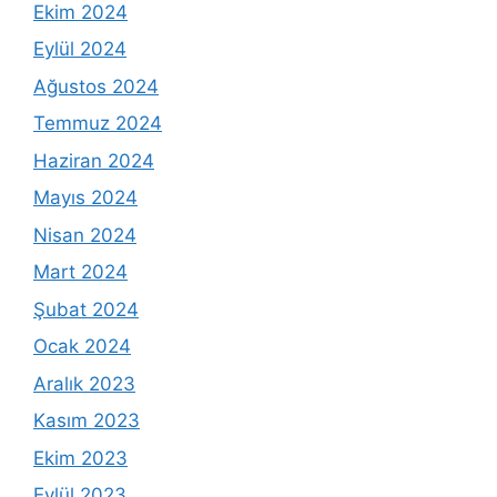
Ekim 2024
Eylül 2024
Ağustos 2024
Temmuz 2024
Haziran 2024
Mayıs 2024
Nisan 2024
Mart 2024
Şubat 2024
Ocak 2024
Aralık 2023
Kasım 2023
Ekim 2023
Eylül 2023