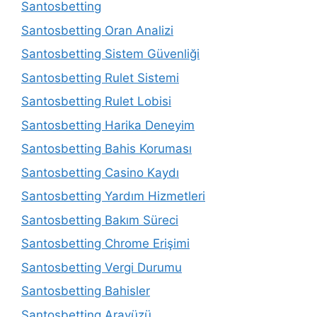
Santosbetting
Santosbetting Oran Analizi
Santosbetting Sistem Güvenliği
Santosbetting Rulet Sistemi
Santosbetting Rulet Lobisi
Santosbetting Harika Deneyim
Santosbetting Bahis Koruması
Santosbetting Casino Kaydı
Santosbetting Yardım Hizmetleri
Santosbetting Bakım Süreci
Santosbetting Chrome Erişimi
Santosbetting Vergi Durumu
Santosbetting Bahisler
Santosbetting Arayüzü