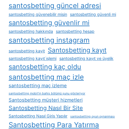
santosbetting güncel adresi
santosbetting güvenebilir misin
santosbetting güvenli mi
santosbetting güvenlir mi
santosbetting hakkında
santosbetting hesap
santosbetting instagram
Santosbetting kayıt
santosbetting kayit
santosbetting kayıt i̇şlemi
santosbetting kayıt ve üyelik
santosbetting kaç oldu
santosbetting maç izle
santosbetting maç izleme
santosbetting mobil’in bahis bölümü şunu gösteriyor
Santosbetting müşteri hizmetleri
Santosbetting Nasıl Bir Site
Santosbetting Nasıl Giriş Yapılır
santosbetting oyun oynanması
Santosbetting Para Yatırma