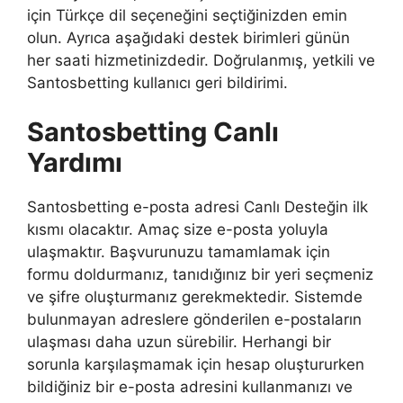
için Türkçe dil seçeneğini seçtiğinizden emin
olun. Ayrıca aşağıdaki destek birimleri günün
her saati hizmetinizdedir. Doğrulanmış, yetkili ve
Santosbetting kullanıcı geri bildirimi.
Santosbetting Canlı
Yardımı
Santosbetting e-posta adresi Canlı Desteğin ilk
kısmı olacaktır. Amaç size e-posta yoluyla
ulaşmaktır. Başvurunuzu tamamlamak için
formu doldurmanız, tanıdığınız bir yeri seçmeniz
ve şifre oluşturmanız gerekmektedir. Sistemde
bulunmayan adreslere gönderilen e-postaların
ulaşması daha uzun sürebilir. Herhangi bir
sorunla karşılaşmamak için hesap oluştururken
bildiğiniz bir e-posta adresini kullanmanızı ve