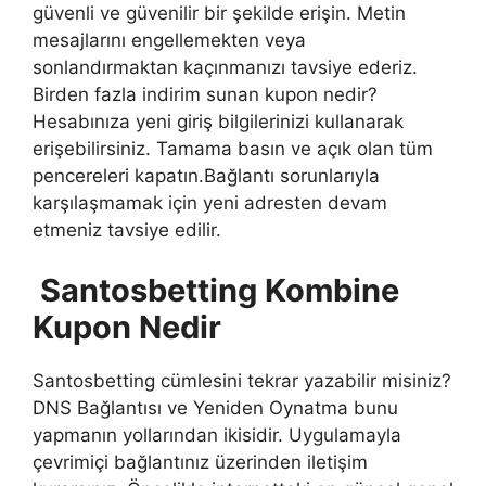
güvenli ve güvenilir bir şekilde erişin. Metin
mesajlarını engellemekten veya
sonlandırmaktan kaçınmanızı tavsiye ederiz.
Birden fazla indirim sunan kupon nedir?
Hesabınıza yeni giriş bilgilerinizi kullanarak
erişebilirsiniz. Tamama basın ve açık olan tüm
pencereleri kapatın.Bağlantı sorunlarıyla
karşılaşmamak için yeni adresten devam
etmeniz tavsiye edilir.
Santosbetting Kombine
Kupon Nedir
Santosbetting cümlesini tekrar yazabilir misiniz?
DNS Bağlantısı ve Yeniden Oynatma bunu
yapmanın yollarından ikisidir. Uygulamayla
çevrimiçi bağlantınız üzerinden iletişim