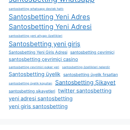
santosbetting whatsapp destek hattı
Santosbetting Yeni Adres
Santosbetting Yeni Adresi
santosbetting yeni altyapı özellikleri
Santosbetting yeni giriş
Santosbetting Yeni Giriş Adresi
santosbetting çevrimiçi
santosbetting çevrimiçi casino
santosbetting çevrimiçi poker yeri
santosbetting özellikleri nelerdir
Santosbetting üyelik
santosbetting üyelik fırsatları
Santosbetting Şikayet
santosbetting üyelik koşulları
twitter santosbetting
santosbetting şikayetleri
yeni adresi santosbetting
yeni giris santosbetting