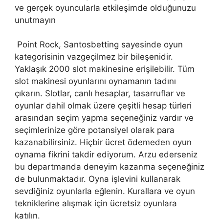
ve gerçek oyuncularla etkileşimde olduğunuzu
unutmayın
Point Rock, Santosbetting sayesinde oyun
kategorisinin vazgeçilmez bir bileşenidir.
Yaklaşık 2000 slot makinesine erişilebilir. Tüm
slot makinesi oyunlarını oynamanın tadını
çıkarın. Slotlar, canlı hesaplar, tasarruflar ve
oyunlar dahil olmak üzere çeşitli hesap türleri
arasından seçim yapma seçeneğiniz vardır ve
seçimlerinize göre potansiyel olarak para
kazanabilirsiniz. Hiçbir ücret ödemeden oyun
oynama fikrini takdir ediyorum. Arzu ederseniz
bu departmanda deneyim kazanma seçeneğiniz
de bulunmaktadır. Oyna işlevini kullanarak
sevdiğiniz oyunlarla eğlenin. Kurallara ve oyun
tekniklerine alışmak için ücretsiz oyunlara
katılın.