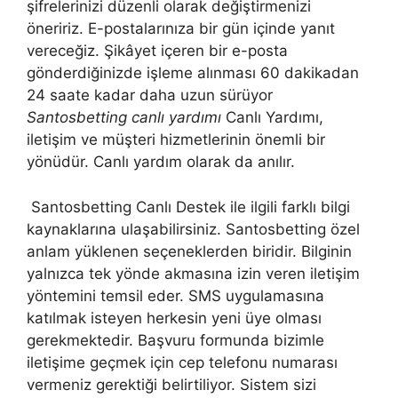
şifrelerinizi düzenli olarak değiştirmenizi
öneririz. E-postalarınıza bir gün içinde yanıt
vereceğiz. Şikâyet içeren bir e-posta
gönderdiğinizde işleme alınması 60 dakikadan
24 saate kadar daha uzun sürüyor
Santosbetting canlı yardımı
Canlı Yardımı,
iletişim ve müşteri hizmetlerinin önemli bir
yönüdür. Canlı yardım olarak da anılır.
Santosbetting Canlı Destek ile ilgili farklı bilgi
kaynaklarına ulaşabilirsiniz. Santosbetting özel
anlam yüklenen seçeneklerden biridir. Bilginin
yalnızca tek yönde akmasına izin veren iletişim
yöntemini temsil eder. SMS uygulamasına
katılmak isteyen herkesin yeni üye olması
gerekmektedir. Başvuru formunda bizimle
iletişime geçmek için cep telefonu numarası
vermeniz gerektiği belirtiliyor. Sistem sizi