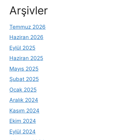
Arşivler
Temmuz 2026
Haziran 2026
Eylül 2025
Haziran 2025
Mayıs 2025
Şubat 2025
Ocak 2025
Aralık 2024
Kasım 2024
Ekim 2024
Eylül 2024