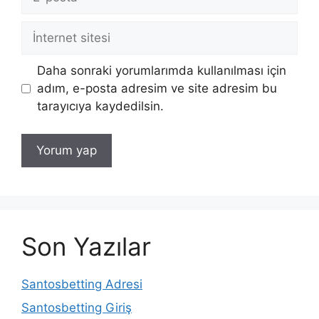
posta
İnternet
sitesi
Daha sonraki yorumlarımda kullanılması için
adım, e-posta adresim ve site adresim bu
tarayıcıya kaydedilsin.
Son Yazılar
Santosbetting Adresi
Santosbetting Giriş