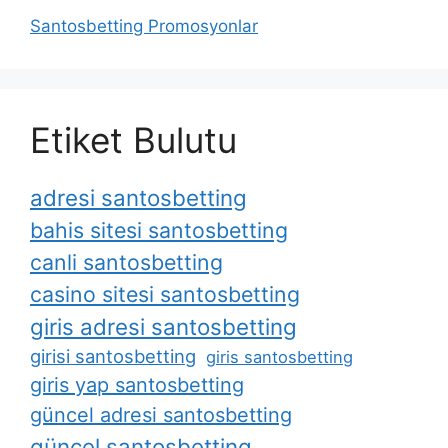
Santosbetting Promosyonlar
Etiket Bulutu
adresi santosbetting
bahis sitesi santosbetting
canli santosbetting
casino sitesi santosbetting
giris adresi santosbetting
girisi santosbetting
giris santosbetting
giris yap santosbetting
güncel adresi santosbetting
güncel santosbetting