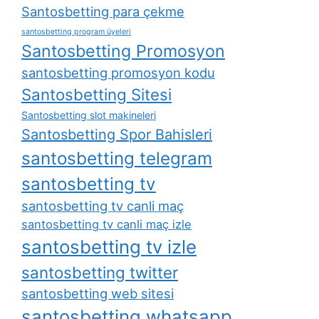
Santosbetting para çekme
santosbetting program üyeleri
Santosbetting Promosyon
santosbetting promosyon kodu
Santosbetting Sitesi
Santosbetting slot makineleri
Santosbetting Spor Bahisleri
santosbetting telegram
santosbetting tv
santosbetting tv canli maç
santosbetting tv canli maç izle
santosbetting tv izle
santosbetting twitter
santosbetting web sitesi
santosbetting whatsapp