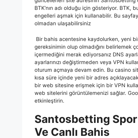
güncellenen site adresinin Santosbetting
BTK’nın adı olduğu için gösteriyor. BTK, b
engelleri aşmak için kullanabilir. Bu sayfay
olmadan ulaşabilirsiniz
Bir bahis acentesine kaydolurken, yeni bi
gereksinimin olup olmadığını belirlemek çok
içermediğini merak ediyorsanız DNS ayarl
ayarlarınızı değiştirmeden veya VPN kullanm
oturum açmaya devam edin. Bu casino sites
kısa süre içinde yeni bir adres açıklayac
bir web sitesine erişmek için bir VPN kull
web sitelerini görüntülemenizi sağlar. Goo
etkinleştirin.
Santosbetting Spor 
Ve Canlı Bahis