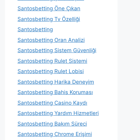
Santosbetting Öne Çıkan
Santosbetting Tv Özelliği
Santosbetting
Santosbetting Oran Analizi
Santosbetting Sistem Güvenliği
Santosbetting Rulet Sistemi
Santosbetting Rulet Lobisi
Santosbetting Harika Deneyim
Santosbetting Bahis Koruması
Santosbetting Casino Kaydı
Santosbetting Yardım Hizmetleri
Santosbetting Bakım Süreci
Santosbetting Chrome Erişimi