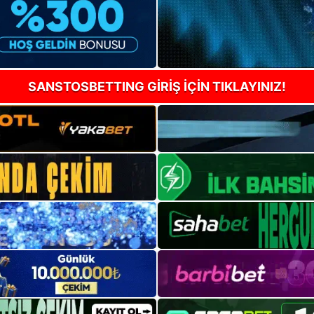
SANSTOSBETTING GİRİŞ İÇİN TIKLAYINIZ!