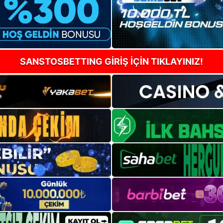
SANSTOSBETTING GİRİŞ İÇİN TIKLAYINIZ!