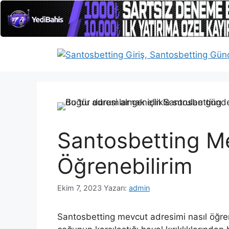
İçeriğe
atla
Santosbetting Me
Öğrenebilirim
Ekim 7, 2023
Yazarı:
admin
Santosbetting mevcut adresimi nasıl öğrene