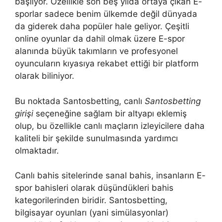
başlıyor. Özellikle son beş yılda ortaya çıkan E-
sporlar sadece benim ülkemde değil dünyada
da giderek daha popüler hale geliyor. Çeşitli
online oyunlar da dahil olmak üzere E-spor
alanında büyük takımların ve profesyonel
oyuncuların kıyasıya rekabet ettiği bir platform
olarak biliniyor.
Bu noktada Santosbetting, canlı
Santosbetting
girişi
seçeneğine sağlam bir altyapı eklemiş
olup, bu özellikle canlı maçların izleyicilere daha
kaliteli bir şekilde sunulmasında yardımcı
olmaktadır.
Canlı bahis sitelerinde sanal bahis, insanların E-
spor bahisleri olarak düşündükleri bahis
kategorilerinden biridir. Santosbetting,
bilgisayar oyunları (yani simülasyonlar)