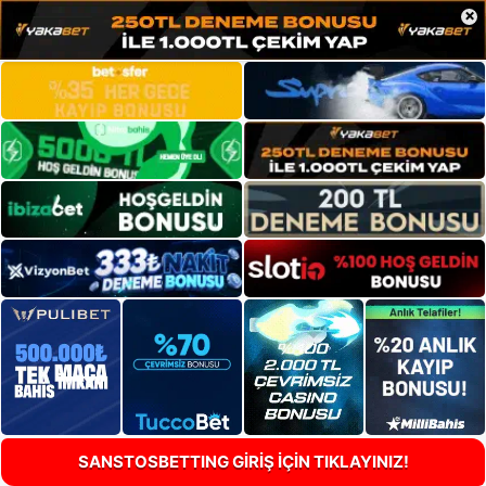
×
SANSTOSBETTING GİRİŞ İÇİN TIKLAYINIZ!