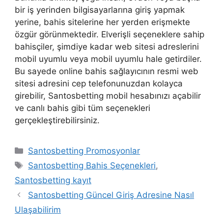
bir iş yerinden bilgisayarlarına giriş yapmak
yerine, bahis sitelerine her yerden erişmekte
özgür görünmektedir. Elverişli seçeneklere sahip
bahisçiler, şimdiye kadar web sitesi adreslerini
mobil uyumlu veya mobil uyumlu hale getirdiler.
Bu sayede online bahis sağlayıcının resmi web
sitesi adresini cep telefonunuzdan kolayca
girebilir, Santosbetting mobil hesabınızı açabilir
ve canlı bahis gibi tüm seçenekleri
gerçekleştirebilirsiniz.
Kategoriler
Santosbetting Promosyonlar
Etiketler
Santosbetting Bahis Seçenekleri
,
Santosbetting kayıt
Santosbetting Güncel Giriş Adresine Nasıl
Ulaşabilirim