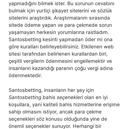
yapmadığını bilmek ister. Bu sorunun cevabını
bulmak için yurtiçi şikayet sitelerini ve sözlük
sitelerini araştırdık. Araştırmalarım sırasında
sitede ödeme yapan ve para çekmede sorun
yaşamayan herkesin yorumlarına rastladım.
Santosbetting kesinti yapmadan öder mi ona
göre kuralları belirleyebilirsiniz. Etkilenen web
sitesi tarafından belirlenen kurallardan biri,
çeşitli vergilerin ödenmesini engellemektir ve
insanların kazandığı paranın çoğu vergi adına
ödenmektedir.
Santosbetting, insanların her şey için
Santosbetting bahis seçenekleri
olan en iyi
koşullara, yani kaliteli bahis hizmetlerine erişime
sahip olmasını istiyor, ancak para çekme
seçenekleri söz konusu olduğunda yine de
önemli seçenekler sunuyor. Herhangi bir