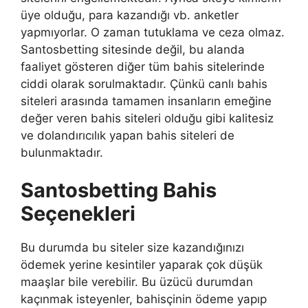
üye olduğu, para kazandığı vb. anketler
yapmıyorlar. O zaman tutuklama ve ceza olmaz.
Santosbetting sitesinde değil, bu alanda
faaliyet gösteren diğer tüm bahis sitelerinde
ciddi olarak sorulmaktadır. Çünkü canlı bahis
siteleri arasında tamamen insanların emeğine
değer veren bahis siteleri olduğu gibi kalitesiz
ve dolandırıcılık yapan bahis siteleri de
bulunmaktadır.
Santosbetting Bahis
Seçenekleri
Bu durumda bu siteler size kazandığınızı
ödemek yerine kesintiler yaparak çok düşük
maaşlar bile verebilir. Bu üzücü durumdan
kaçınmak isteyenler, bahisçinin ödeme yapıp