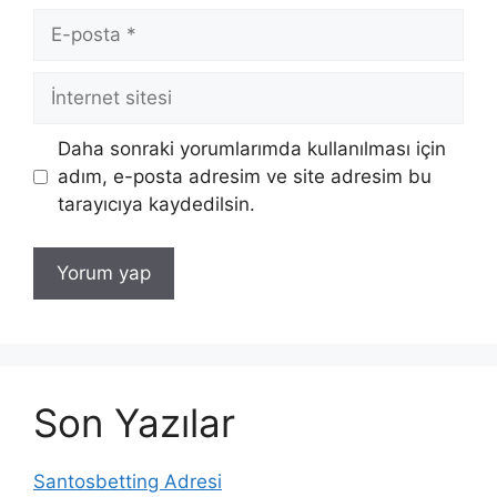
E-
posta
İnternet
sitesi
Daha sonraki yorumlarımda kullanılması için
adım, e-posta adresim ve site adresim bu
tarayıcıya kaydedilsin.
Son Yazılar
Santosbetting Adresi