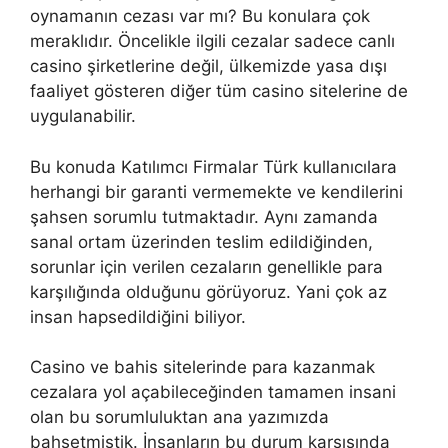
oynamanın cezası var mı? Bu konulara çok
meraklıdır. Öncelikle ilgili cezalar sadece canlı
casino şirketlerine değil, ülkemizde yasa dışı
faaliyet gösteren diğer tüm casino sitelerine de
uygulanabilir.
Bu konuda Katılımcı Firmalar Türk kullanıcılara
herhangi bir garanti vermemekte ve kendilerini
şahsen sorumlu tutmaktadır. Aynı zamanda
sanal ortam üzerinden teslim edildiğinden,
sorunlar için verilen cezaların genellikle para
karşılığında olduğunu görüyoruz. Yani çok az
insan hapsedildiğini biliyor.
Casino ve bahis sitelerinde para kazanmak
cezalara yol açabileceğinden tamamen insani
olan bu sorumluluktan ana yazımızda
bahsetmiştik. İnsanların bu durum karşısında