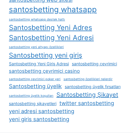
santosbetting whatsapp
santosbetting whatsapp destek hattı
Santosbetting Yeni Adres
Santosbetting Yeni Adresi
santosbetting yeni altyapı özellikleri
Santosbetting yeni giriş
Santosbetting Yeni Giriş Adresi
santosbetting çevrimiçi
santosbetting çevrimiçi casino
santosbetting çevrimiçi poker yeri
santosbetting özellikleri nelerdir
Santosbetting üyelik
santosbetting üyelik fırsatları
Santosbetting Şikayet
santosbetting üyelik koşulları
twitter santosbetting
santosbetting şikayetleri
yeni adresi santosbetting
yeni giris santosbetting