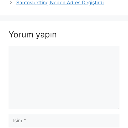
Santosbetting Neden Adres Değiştirdi
Yorum yapın
Yorum
İsim