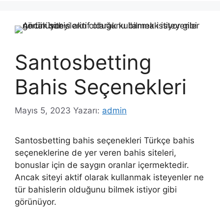
Santosbetting
Bahis Seçenekleri
Mayıs 5, 2023
Yazarı:
admin
Santosbetting bahis seçenekleri Türkçe bahis
seçeneklerine de yer veren bahis siteleri,
bonuslar için de saygın oranlar içermektedir.
Ancak siteyi aktif olarak kullanmak isteyenler ne
tür bahislerin olduğunu bilmek istiyor gibi
görünüyor.