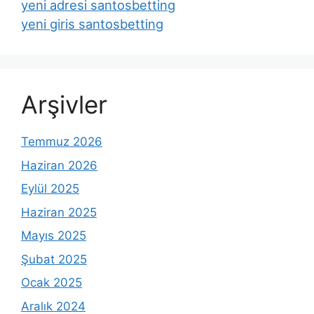
yeni adresi santosbetting
yeni giris santosbetting
Arşivler
Temmuz 2026
Haziran 2026
Eylül 2025
Haziran 2025
Mayıs 2025
Şubat 2025
Ocak 2025
Aralık 2024