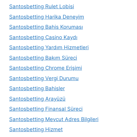
Santosbetting Rulet Lobisi
Santosbetting Harika Deneyim
Santosbetting Bahis Koruması
Santosbetting Casino Kaydı
Santosbetting Yardım Hizmetleri
Santosbetting Bakım Süreci
Santosbetting Chrome Erişimi
Santosbetting Vergi Durumu
Santosbetting Bahisler
Santosbetting Arayüzü
Santosbetting Finansal Süreci
Santosbetting Mevcut Adres Bilgileri
Santosbetting Hizmet