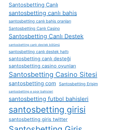
Santosbetting Canlı
santosbetting canlı bahis
santosbetting canlı bahis oranları
Santosbetting Canlı Casino
Santosbetting Canlı Destek
santosbetting canlı destek bölümü
santosbetting canlı destek hattı
santosbetting canlı desteği
santosbetting casino oyunları
Santosbetting Casino Sitesi
santosbetting com
Santosbetting Erişim
santosbetting e spor bahisleri
santosbetting futbol bahisleri
santosbetting girisi
santosbetting giris twitter
Santosbetting Giriş