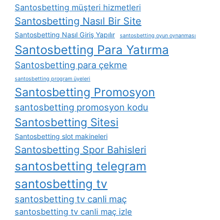
Santosbetting müşteri hizmetleri
Santosbetting Nasıl Bir Site
Santosbetting Nasıl Giriş Yapılır
santosbetting oyun oynanması
Santosbetting Para Yatırma
Santosbetting para çekme
santosbetting program üyeleri
Santosbetting Promosyon
santosbetting promosyon kodu
Santosbetting Sitesi
Santosbetting slot makineleri
Santosbetting Spor Bahisleri
santosbetting telegram
santosbetting tv
santosbetting tv canli maç
santosbetting tv canli maç izle