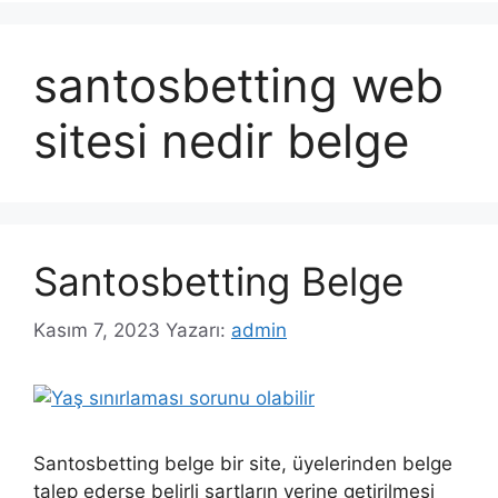
santosbetting web
sitesi nedir belge
Santosbetting Belge
Kasım 7, 2023
Yazarı:
admin
Santosbetting belge bir site, üyelerinden belge
talep ederse belirli şartların yerine getirilmesi