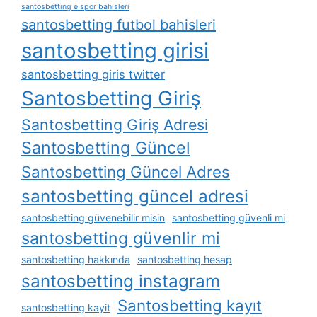
santosbetting e spor bahisleri
santosbetting futbol bahisleri
santosbetting girisi
santosbetting giris twitter
Santosbetting Giriş
Santosbetting Giriş Adresi
Santosbetting Güncel
Santosbetting Güncel Adres
santosbetting güncel adresi
santosbetting güvenebilir misin
santosbetting güvenli mi
santosbetting güvenlir mi
santosbetting hakkında
santosbetting hesap
santosbetting instagram
Santosbetting kayıt
santosbetting kayit