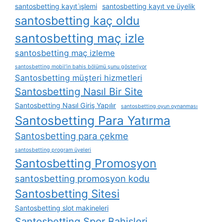
santosbetting kayıt i̇şlemi
santosbetting kayıt ve üyelik
santosbetting kaç oldu
santosbetting maç izle
santosbetting maç izleme
santosbetting mobil’in bahis bölümü şunu gösteriyor
Santosbetting müşteri hizmetleri
Santosbetting Nasıl Bir Site
Santosbetting Nasıl Giriş Yapılır
santosbetting oyun oynanması
Santosbetting Para Yatırma
Santosbetting para çekme
santosbetting program üyeleri
Santosbetting Promosyon
santosbetting promosyon kodu
Santosbetting Sitesi
Santosbetting slot makineleri
Santosbetting Spor Bahisleri