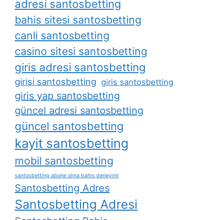
adresi santosbetting
bahis sitesi santosbetting
canli santosbetting
casino sitesi santosbetting
giris adresi santosbetting
girisi santosbetting
giris santosbetting
giris yap santosbetting
güncel adresi santosbetting
güncel santosbetting
kayit santosbetting
mobil santosbetting
santosbetting abone olma bahis deneyimi
Santosbetting Adres
Santosbetting Adresi