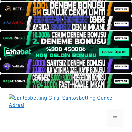
İçeriğe
atla
Menü