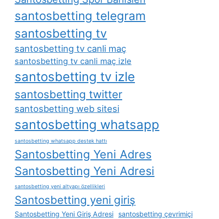
santosbetting telegram
santosbetting tv
santosbetting tv canli maç
santosbetting tv canli maç izle
santosbetting tv izle
santosbetting twitter
santosbetting web sitesi
santosbetting whatsapp
santosbetting whatsapp destek hattı
Santosbetting Yeni Adres
Santosbetting Yeni Adresi
santosbetting yeni altyapı özellikleri
Santosbetting yeni giriş
Santosbetting Yeni Giriş Adresi
santosbetting çevrimiçi