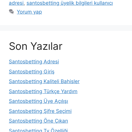
adresi
,
santosbetting üyelik bilgileri kullanıcı
Yorum yap
Son Yazılar
Santosbetting Adresi
Santosbetting Giriş
Santosbetting Kaliteli Bahisler
Santosbetting Türkçe Yardım
Santosbetting Üye Açılışı
Santosbetting Şifre Seçimi
Santosbetting Öne Çıkan
Santosbetting Tv Özelliği