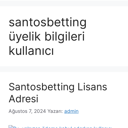
santosbetting
üyelik bilgileri
kullanıcı
Santosbetting Lisans
Adresi
Ağustos 7, 2024
Yazarı:
admin