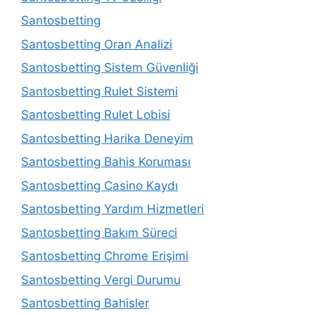
Santosbetting
Santosbetting Oran Analizi
Santosbetting Sistem Güvenliği
Santosbetting Rulet Sistemi
Santosbetting Rulet Lobisi
Santosbetting Harika Deneyim
Santosbetting Bahis Koruması
Santosbetting Casino Kaydı
Santosbetting Yardım Hizmetleri
Santosbetting Bakım Süreci
Santosbetting Chrome Erişimi
Santosbetting Vergi Durumu
Santosbetting Bahisler