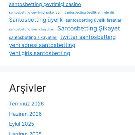
santosbetting çevrimiçi casino
santosbetting çevrimiçi poker yeri
santosbetting özellikleri nelerdir
Santosbetting üyelik
santosbetting üyelik fırsatları
Santosbetting Şikayet
santosbetting üyelik koşulları
twitter santosbetting
santosbetting şikayetleri
yeni adresi santosbetting
yeni giris santosbetting
Arşivler
Temmuz 2026
Haziran 2026
Eylül 2025
Haziran 2025