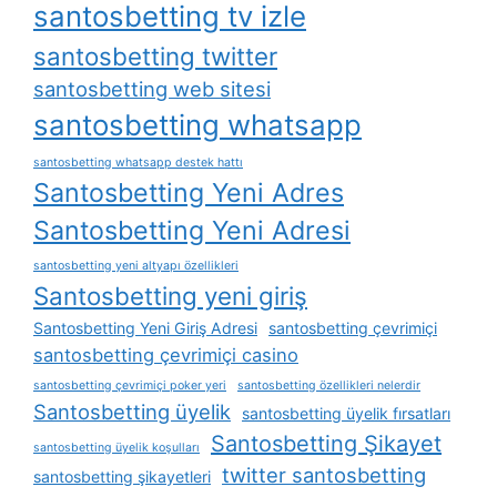
santosbetting tv izle
santosbetting twitter
santosbetting web sitesi
santosbetting whatsapp
santosbetting whatsapp destek hattı
Santosbetting Yeni Adres
Santosbetting Yeni Adresi
santosbetting yeni altyapı özellikleri
Santosbetting yeni giriş
Santosbetting Yeni Giriş Adresi
santosbetting çevrimiçi
santosbetting çevrimiçi casino
santosbetting çevrimiçi poker yeri
santosbetting özellikleri nelerdir
Santosbetting üyelik
santosbetting üyelik fırsatları
Santosbetting Şikayet
santosbetting üyelik koşulları
twitter santosbetting
santosbetting şikayetleri