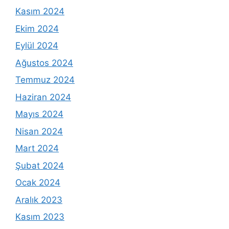
Kasım 2024
Ekim 2024
Eylül 2024
Ağustos 2024
Temmuz 2024
Haziran 2024
Mayıs 2024
Nisan 2024
Mart 2024
Şubat 2024
Ocak 2024
Aralık 2023
Kasım 2023