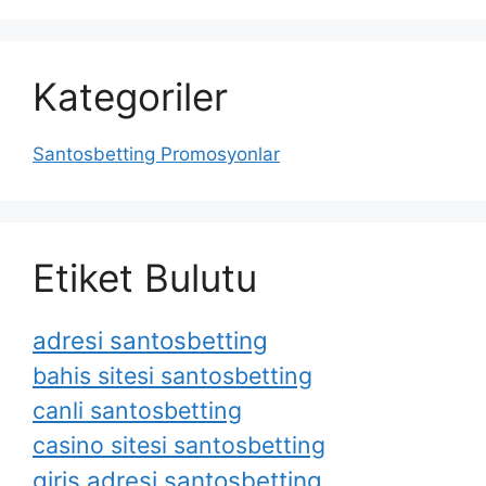
Kategoriler
Santosbetting Promosyonlar
Etiket Bulutu
adresi santosbetting
bahis sitesi santosbetting
canli santosbetting
casino sitesi santosbetting
giris adresi santosbetting