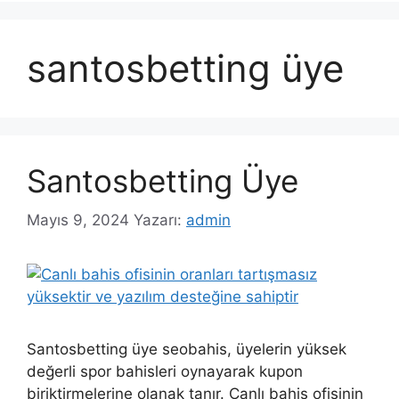
santosbetting üye
Santosbetting Üye
Mayıs 9, 2024
Yazarı:
admin
Santosbetting üye seobahis, üyelerin yüksek
değerli spor bahisleri oynayarak kupon
biriktirmelerine olanak tanır. Canlı bahis ofisinin