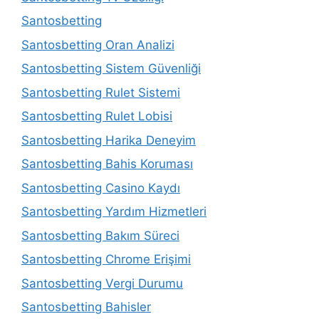
Santosbetting
Santosbetting Oran Analizi
Santosbetting Sistem Güvenliği
Santosbetting Rulet Sistemi
Santosbetting Rulet Lobisi
Santosbetting Harika Deneyim
Santosbetting Bahis Koruması
Santosbetting Casino Kaydı
Santosbetting Yardım Hizmetleri
Santosbetting Bakım Süreci
Santosbetting Chrome Erişimi
Santosbetting Vergi Durumu
Santosbetting Bahisler