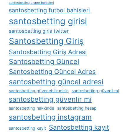
santosbetting e spor bahisleri
santosbetting futbol bahisleri
santosbetting girisi
santosbetting giris twitter
Santosbetting Giriş
Santosbetting Giriş Adresi
Santosbetting Güncel
Santosbetting Güncel Adres
santosbetting güncel adresi
santosbetting güvenebilir misin
santosbetting güvenli mi
santosbetting güvenlir mi
santosbetting hakkında
santosbetting hesap
santosbetting instagram
Santosbetting kayıt
santosbetting kayit