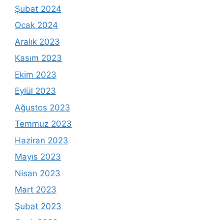
Şubat 2024
Ocak 2024
Aralık 2023
Kasım 2023
Ekim 2023
Eylül 2023
Ağustos 2023
Temmuz 2023
Haziran 2023
Mayıs 2023
Nisan 2023
Mart 2023
Şubat 2023