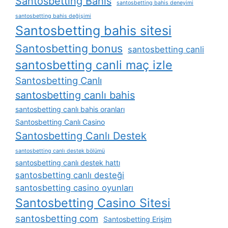
Santosbetting Bahis
santosbetting bahis deneyimi
santosbetting bahis değişimi
Santosbetting bahis sitesi
Santosbetting bonus
santosbetting canli
santosbetting canli maç izle
Santosbetting Canlı
santosbetting canlı bahis
santosbetting canlı bahis oranları
Santosbetting Canlı Casino
Santosbetting Canlı Destek
santosbetting canlı destek bölümü
santosbetting canlı destek hattı
santosbetting canlı desteği
santosbetting casino oyunları
Santosbetting Casino Sitesi
santosbetting com
Santosbetting Erişim