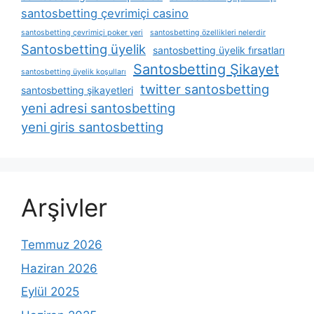
santosbetting çevrimiçi casino
santosbetting çevrimiçi poker yeri
santosbetting özellikleri nelerdir
Santosbetting üyelik
santosbetting üyelik fırsatları
Santosbetting Şikayet
santosbetting üyelik koşulları
twitter santosbetting
santosbetting şikayetleri
yeni adresi santosbetting
yeni giris santosbetting
Arşivler
Temmuz 2026
Haziran 2026
Eylül 2025