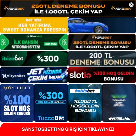
×
SANSTOSBETTING GİRİŞ İÇİN TIKLAYINIZ!