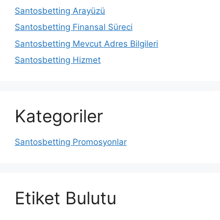
Santosbetting Arayüzü
Santosbetting Finansal Süreci
Santosbetting Mevcut Adres Bilgileri
Santosbetting Hizmet
Kategoriler
Santosbetting Promosyonlar
Etiket Bulutu