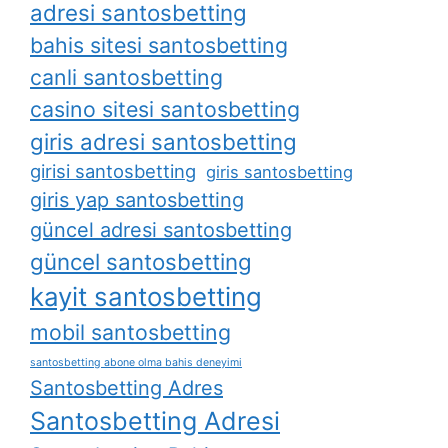
adresi santosbetting
bahis sitesi santosbetting
canli santosbetting
casino sitesi santosbetting
giris adresi santosbetting
girisi santosbetting
giris santosbetting
giris yap santosbetting
güncel adresi santosbetting
güncel santosbetting
kayit santosbetting
mobil santosbetting
santosbetting abone olma bahis deneyimi
Santosbetting Adres
Santosbetting Adresi