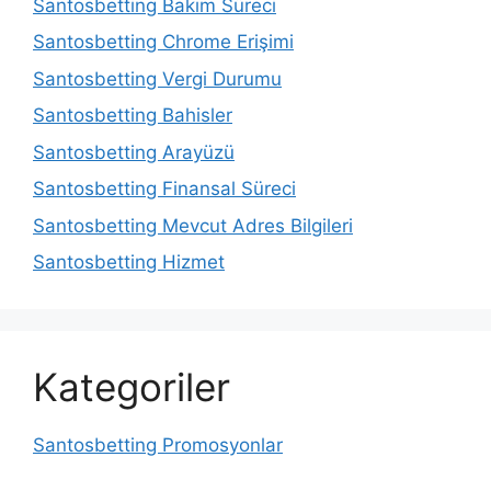
Santosbetting Bakım Süreci
Santosbetting Chrome Erişimi
Santosbetting Vergi Durumu
Santosbetting Bahisler
Santosbetting Arayüzü
Santosbetting Finansal Süreci
Santosbetting Mevcut Adres Bilgileri
Santosbetting Hizmet
Kategoriler
Santosbetting Promosyonlar