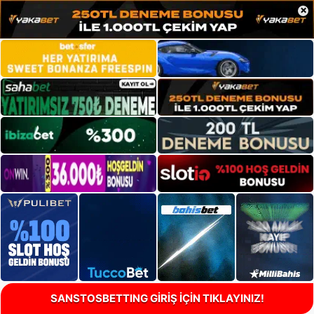
×
SANSTOSBETTING GİRİŞ İÇİN TIKLAYINIZ!