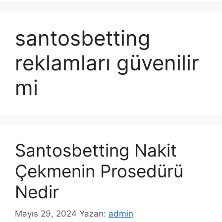
santosbetting
reklamları güvenilir
mi
Santosbetting Nakit
Çekmenin Prosedürü
Nedir
Mayıs 29, 2024
Yazarı:
admin