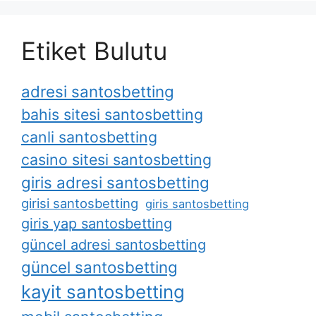
Etiket Bulutu
adresi santosbetting
bahis sitesi santosbetting
canli santosbetting
casino sitesi santosbetting
giris adresi santosbetting
girisi santosbetting
giris santosbetting
giris yap santosbetting
güncel adresi santosbetting
güncel santosbetting
kayit santosbetting