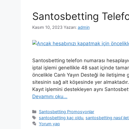
Santosbetting Telef
Kasım 10, 2023
Yazarı:
admin
Santosbetting telefon numarası hesaplayıc
iptal işlemi genellikle 48 saat içinde tam
öncelikle Canlı Yayın Desteği ile iletişim
sitesinin sağ alt köşesinde yer almaktadır.
Kayıt işlemini destekleyen aynı Santosbett
Devamını oku…
Kategoriler
Santosbetting Promosyonlar
Etiketler
santosbetting kaç oldu
,
santosbetting nasıl i̇le
Yorum yap