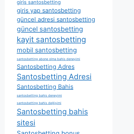
giris santosbetting
giris yap santosbetting
güncel adresi santosbetting
güncel santosbetting
kayit santosbetting
mobil santosbetting
santosbetting abone olma bahis deneyimi
Santosbetting Adres
Santosbetting Adresi
Santosbetting Bahis
santosbetting bahis deneyimi
santosbetting bahis değişimi
Santosbetting bahis
sitesi
Santosbetting bonus