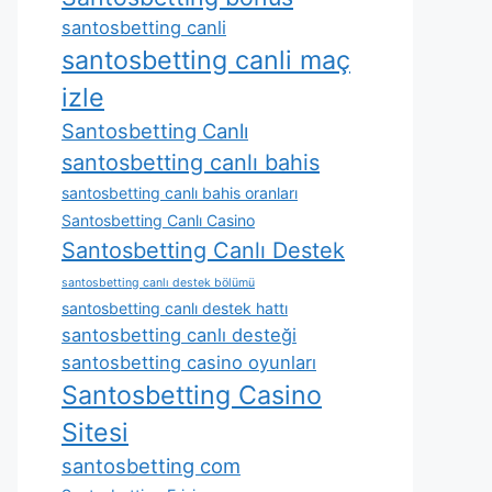
santosbetting canli
santosbetting canli maç
izle
Santosbetting Canlı
santosbetting canlı bahis
santosbetting canlı bahis oranları
Santosbetting Canlı Casino
Santosbetting Canlı Destek
santosbetting canlı destek bölümü
santosbetting canlı destek hattı
santosbetting canlı desteği
santosbetting casino oyunları
Santosbetting Casino
Sitesi
santosbetting com