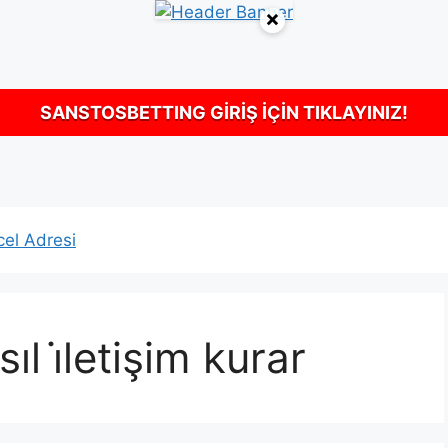
×
SANSTOSBETTING GİRİŞ İÇİN TIKLAYINIZ!
l i̇letişim kurar