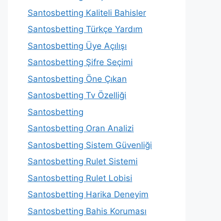
Santosbetting Kaliteli Bahisler
Santosbetting Türkçe Yardım
Santosbetting Üye Açılışı
Santosbetting Şifre Seçimi
Santosbetting Öne Çıkan
Santosbetting Tv Özelliği
Santosbetting
Santosbetting Oran Analizi
Santosbetting Sistem Güvenliği
Santosbetting Rulet Sistemi
Santosbetting Rulet Lobisi
Santosbetting Harika Deneyim
Santosbetting Bahis Koruması