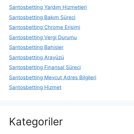
Santosbetting Yardım Hizmetleri
Santosbetting Bakım Süreci
Santosbetting Chrome Erişimi
Santosbetting Vergi Durumu
Santosbetting Bahisler
Santosbetting Arayüzü
Santosbetting Finansal Süreci
Santosbetting Mevcut Adres Bilgileri
Santosbetting Hizmet
Kategoriler