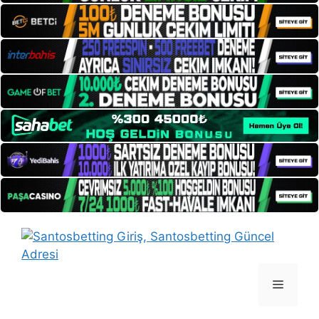
İçeriğe
atla
Menü