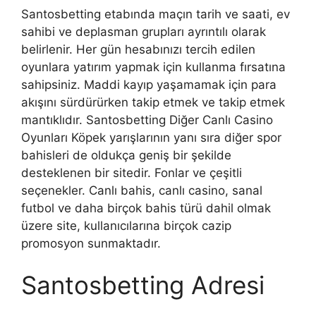
Santosbetting etabında maçın tarih ve saati, ev
sahibi ve deplasman grupları ayrıntılı olarak
belirlenir. Her gün hesabınızı tercih edilen
oyunlara yatırım yapmak için kullanma fırsatına
sahipsiniz. Maddi kayıp yaşamamak için para
akışını sürdürürken takip etmek ve takip etmek
mantıklıdır. Santosbetting Diğer Canlı Casino
Oyunları Köpek yarışlarının yanı sıra diğer spor
bahisleri de oldukça geniş bir şekilde
desteklenen bir sitedir. Fonlar ve çeşitli
seçenekler. Canlı bahis, canlı casino, sanal
futbol ve daha birçok bahis türü dahil olmak
üzere site, kullanıcılarına birçok cazip
promosyon sunmaktadır.
Santosbetting Adresi