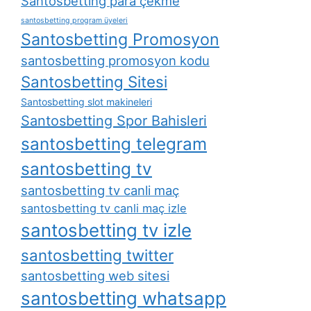
Santosbetting para çekme
santosbetting program üyeleri
Santosbetting Promosyon
santosbetting promosyon kodu
Santosbetting Sitesi
Santosbetting slot makineleri
Santosbetting Spor Bahisleri
santosbetting telegram
santosbetting tv
santosbetting tv canli maç
santosbetting tv canli maç izle
santosbetting tv izle
santosbetting twitter
santosbetting web sitesi
santosbetting whatsapp