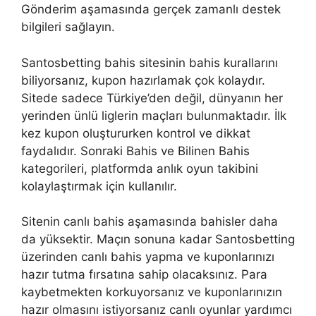
Gönderim aşamasında gerçek zamanlı destek
bilgileri sağlayın.
Santosbetting bahis sitesinin bahis kurallarını
biliyorsanız, kupon hazırlamak çok kolaydır.
Sitede sadece Türkiye’den değil, dünyanın her
yerinden ünlü liglerin maçları bulunmaktadır. İlk
kez kupon oluştururken kontrol ve dikkat
faydalıdır. Sonraki Bahis ve Bilinen Bahis
kategorileri, platformda anlık oyun takibini
kolaylaştırmak için kullanılır.
Sitenin canlı bahis aşamasında bahisler daha
da yüksektir. Maçın sonuna kadar Santosbetting
üzerinden canlı bahis yapma ve kuponlarınızı
hazır tutma fırsatına sahip olacaksınız. Para
kaybetmekten korkuyorsanız ve kuponlarınızın
hazır olmasını istiyorsanız canlı oyunlar yardımcı