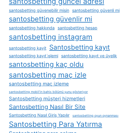
santosbetting güncel adresi
santosbetting güvenebilir misin
santosbetting güvenli mi
santosbetting güvenlir mi
santosbetting hakkında
santosbetting hesap
santosbetting instagram
Santosbetting kayıt
santosbetting kayit
santosbetting kayıt i̇şlemi
santosbetting kayıt ve üyelik
santosbetting kaç oldu
santosbetting maç izle
santosbetting maç izleme
santosbetting mobil’in bahis bölümü şunu gösteriyor
Santosbetting müşteri hizmetleri
Santosbetting Nasıl Bir Site
Santosbetting Nasıl Giriş Yapılır
santosbetting oyun oynanması
Santosbetting Para Yatırma