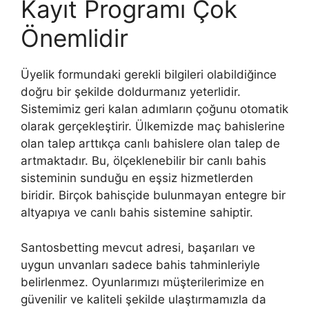
Kayıt Programı Çok
Önemlidir
Üyelik formundaki gerekli bilgileri olabildiğince
doğru bir şekilde doldurmanız yeterlidir.
Sistemimiz geri kalan adımların çoğunu otomatik
olarak gerçekleştirir. Ülkemizde maç bahislerine
olan talep arttıkça canlı bahislere olan talep de
artmaktadır. Bu, ölçeklenebilir bir canlı bahis
sisteminin sunduğu en eşsiz hizmetlerden
biridir. Birçok bahisçide bulunmayan entegre bir
altyapıya ve canlı bahis sistemine sahiptir.
Santosbetting mevcut adresi, başarıları ve
uygun unvanları sadece bahis tahminleriyle
belirlenmez. Oyunlarımızı müşterilerimize en
güvenilir ve kaliteli şekilde ulaştırmamızla da