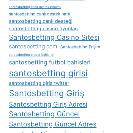
santosbetting canlı destek bölümü
santosbetting canlı destek hattı
santosbetting canlı desteği
santosbetting casino oyunları
Santosbetting Casino Sitesi
santosbetting com
Santosbetting Erişim
santosbetting e spor bahisleri
santosbetting futbol bahisleri
santosbetting girisi
santosbetting giris twitter
Santosbetting Giriş
Santosbetting Giriş Adresi
Santosbetting Güncel
Santosbetting Güncel Adres