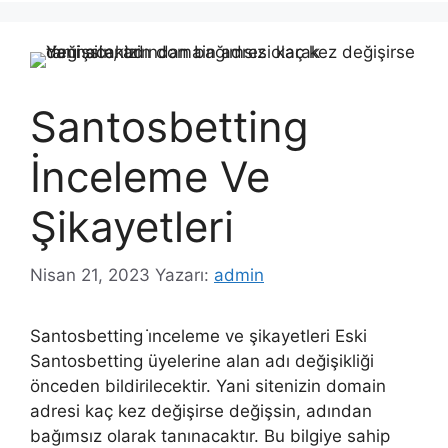
Santosbetting
İnceleme Ve
Şikayetleri
Nisan 21, 2023
Yazarı:
admin
Santosbetting i̇nceleme ve şikayetleri Eski
Santosbetting üyelerine alan adı değişikliği
önceden bildirilecektir. Yani sitenizin domain
adresi kaç kez değişirse değişsin, adından
bağımsız olarak tanınacaktır. Bu bilgiye sahip