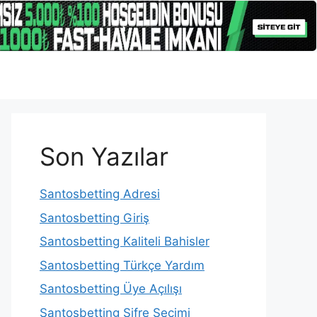
Son Yazılar
Santosbetting Adresi
Santosbetting Giriş
Santosbetting Kaliteli Bahisler
Santosbetting Türkçe Yardım
Santosbetting Üye Açılışı
Santosbetting Şifre Seçimi