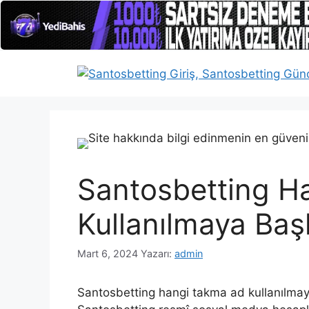
İçeriğe
atla
Santosbetting H
Kullanılmaya Baş
Mart 6, 2024
Yazarı:
admin
Santosbetting hangi takma ad kullanılmaya