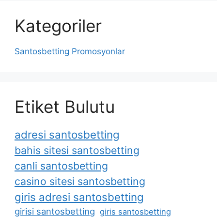
Kategoriler
Santosbetting Promosyonlar
Etiket Bulutu
adresi santosbetting
bahis sitesi santosbetting
canli santosbetting
casino sitesi santosbetting
giris adresi santosbetting
girisi santosbetting
giris santosbetting