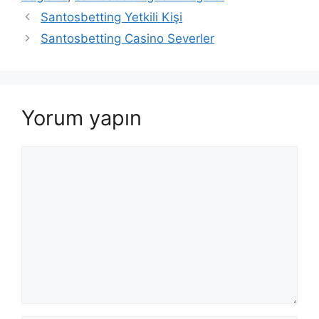
Santosbetting Yetkili Kişi
Santosbetting Casino Severler
Yorum yapın
Yorum