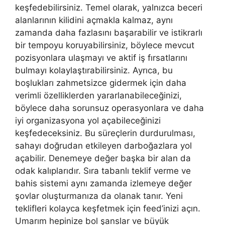
keşfedebilirsiniz. Temel olarak, yalnızca beceri
alanlarının kilidini açmakla kalmaz, aynı
zamanda daha fazlasını başarabilir ve istikrarlı
bir tempoyu koruyabilirsiniz, böylece mevcut
pozisyonlara ulaşmayı ve aktif iş fırsatlarını
bulmayı kolaylaştırabilirsiniz. Ayrıca, bu
boşlukları zahmetsizce gidermek için daha
verimli özelliklerden yararlanabileceğinizi,
böylece daha sorunsuz operasyonlara ve daha
iyi organizasyona yol açabileceğinizi
keşfedeceksiniz. Bu süreçlerin durdurulması,
sahayı doğrudan etkileyen darboğazlara yol
açabilir. Denemeye değer başka bir alan da
odak kalıplarıdır. Sıra tabanlı teklif verme ve
bahis sistemi aynı zamanda izlemeye değer
şovlar oluşturmanıza da olanak tanır. Yeni
teklifleri kolayca keşfetmek için feed’inizi açın.
Umarım hepinize bol şanslar ve büyük