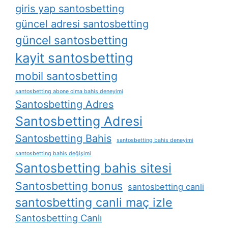
giris yap santosbetting
güncel adresi santosbetting
güncel santosbetting
kayit santosbetting
mobil santosbetting
santosbetting abone olma bahis deneyimi
Santosbetting Adres
Santosbetting Adresi
Santosbetting Bahis
santosbetting bahis deneyimi
santosbetting bahis değişimi
Santosbetting bahis sitesi
Santosbetting bonus
santosbetting canli
santosbetting canli maç izle
Santosbetting Canlı