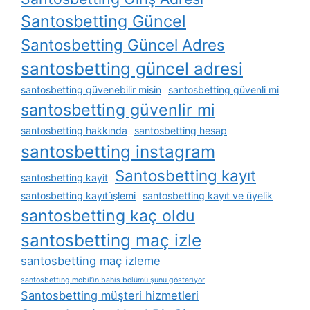
Santosbetting Güncel
Santosbetting Güncel Adres
santosbetting güncel adresi
santosbetting güvenebilir misin
santosbetting güvenli mi
santosbetting güvenlir mi
santosbetting hakkında
santosbetting hesap
santosbetting instagram
Santosbetting kayıt
santosbetting kayit
santosbetting kayıt i̇şlemi
santosbetting kayıt ve üyelik
santosbetting kaç oldu
santosbetting maç izle
santosbetting maç izleme
santosbetting mobil’in bahis bölümü şunu gösteriyor
Santosbetting müşteri hizmetleri