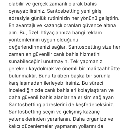
olabilir ve gerçek zamanlı olarak bahis
oynayabilirsiniz. Santosbetting yeni giriş
adresiyle günlük rutininizin her yönünü geliştirin.
En avantajlı ve kazançlı oranları güvence altına
alın. Bu, özel ihtiyaçlarınıza hangi reklam
yöntemlerinin uygun olduğunu
değerlendirmenizi sağlar. Santosbetting size her
zaman en güvenilir canlı bahis hizmetini
sunabileceğini unutmayın. Tek yapmanız
gereken kaydolmak ve önemli bir mali taahhütte
bulunmaktır. Bunu takiben başka bir sorunla
karşılaşmadan ilerleyebilirsiniz. Bu süreci
incelediğinizde canlı bahisleri kolaylaştıran ve
daha güvenli bahis alanlarına erişim sağlayan
Santosbetting adreslerini de keşfedeceksiniz.
Santosbetting seçin ve gelişmiş kazanç
yeteneklerinden yararlanın. Daha organize ve
kalıcı düzenlemeler yapmanın yollarını da