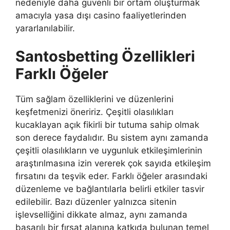
nedeniyle daha güvenli bir ortam oluşturmak
amacıyla yasa dışı casino faaliyetlerinden
yararlanılabilir.
Santosbetting Özellikleri
Farklı Öğeler
Tüm sağlam özelliklerini ve düzenlerini
keşfetmenizi öneririz. Çeşitli olasılıkları
kucaklayan açık fikirli bir tutuma sahip olmak
son derece faydalıdır. Bu sistem aynı zamanda
çeşitli olasılıkların ve uygunluk etkileşimlerinin
araştırılmasına izin vererek çok sayıda etkileşim
fırsatını da teşvik eder. Farklı öğeler arasındaki
düzenleme ve bağlantılarla belirli etkiler tasvir
edilebilir. Bazı düzenler yalnızca sitenin
işlevselliğini dikkate almaz, aynı zamanda
başarılı bir fırsat alanına katkıda bulunan temel