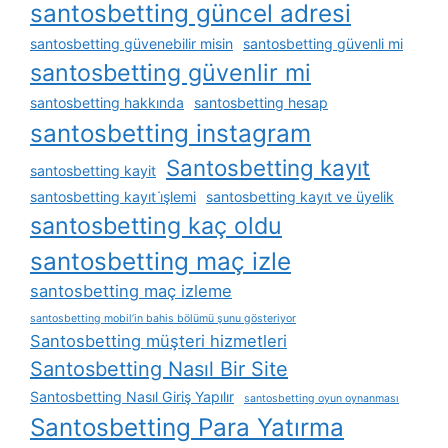
santosbetting güncel adresi
santosbetting güvenebilir misin
santosbetting güvenli mi
santosbetting güvenlir mi
santosbetting hakkında
santosbetting hesap
santosbetting instagram
Santosbetting kayıt
santosbetting kayit
santosbetting kayıt i̇şlemi
santosbetting kayıt ve üyelik
santosbetting kaç oldu
santosbetting maç izle
santosbetting maç izleme
santosbetting mobil’in bahis bölümü şunu gösteriyor
Santosbetting müşteri hizmetleri
Santosbetting Nasıl Bir Site
Santosbetting Nasıl Giriş Yapılır
santosbetting oyun oynanması
Santosbetting Para Yatırma