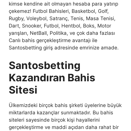
kimse kendine ait olmayan hesaba para yatırıp
çekemez! Futbol Bahisleri, Basketbol, Golf,
Rugby, Voleybol, Satranç, Tenis, Masa Tenisi,
Dart, Snooker, Futbol, Hentbol, Boks, Motor
yarışları, NetBall, Politika, ve çok daha fazlası
Canlı bahis gerçekleştirme avantajı ile
Santosbetting giriş adresinde emrinize amade.
Santosbetting
Kazandıran Bahis
Sitesi
Ülkemizdeki birçok bahis şirketi üyelerine büyük
miktarlarda kazançlar sunmaktadır. Bu bahis
siteleri sayesinde birçok kişi hayallerini
gerçekleştirme ve maddi açıdan daha rahat bir