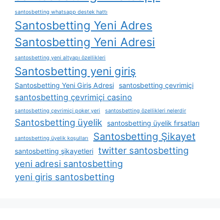
santosbetting whatsapp destek hattı
Santosbetting Yeni Adres
Santosbetting Yeni Adresi
santosbetting yeni altyapı özellikleri
Santosbetting yeni giriş
Santosbetting Yeni Giriş Adresi
santosbetting çevrimiçi
santosbetting çevrimiçi casino
santosbetting çevrimiçi poker yeri
santosbetting özellikleri nelerdir
Santosbetting üyelik
santosbetting üyelik fırsatları
Santosbetting Şikayet
santosbetting üyelik koşulları
twitter santosbetting
santosbetting şikayetleri
yeni adresi santosbetting
yeni giris santosbetting