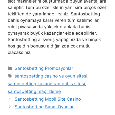
slot makinelerini oluşturmada büyük avantajlara
sahiptir. Tüm bu özelliklerin yanı sıra birçok özel
tekliften de yararlanabilirsiniz. Santosbetting
bahis oynamaya karar veren tüm katılımcılar,
rulet piyasasında yüksek oranlarla bahis
oynayarak büyük kazançlar elde edebilirler.
Santosbetting alışveriş yaptığınızda ve birçok
hoş geldin bonusu aldığınızda çok mutlu
olacaksınız.
Kategoriler
Santosbetting Promosyonlar
Etiketler
santosbetting casino ve oyun sitesi
,
santosbetting kazandıran bahis sitesi
,
santosbetting maç izleme
Santosbetting Mobil Site Casino
Santosbetting Sanal Oyunlar