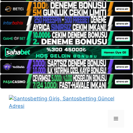
İçeriğe
atla
Menü