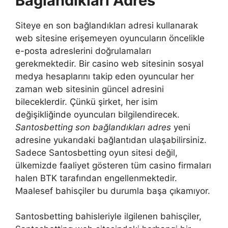
Bağlandıkları Adres
Siteye en son bağlandıkları adresi kullanarak
web sitesine erişemeyen oyuncuların öncelikle
e-posta adreslerini doğrulamaları
gerekmektedir. Bir casino web sitesinin sosyal
medya hesaplarını takip eden oyuncular her
zaman web sitesinin güncel adresini
bileceklerdir. Çünkü şirket, her isim
değişikliğinde oyuncuları bilgilendirecek.
Santosbetting son bağlandıkları adres
yeni
adresine yukarıdaki bağlantıdan ulaşabilirsiniz.
Sadece Santosbetting oyun sitesi değil,
ülkemizde faaliyet gösteren tüm casino firmaları
halen BTK tarafından engellenmektedir.
Maalesef bahisçiler bu durumla başa çıkamıyor.
Santosbetting bahisleriyle ilgilenen bahisçiler,