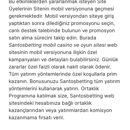
Bu etkinliklerden yararlanmak isteyen Site
Üyelerinin Sitenin mobil versiyonuna geçmesi
gerekmektedir. Mobil versiyondan siteye giriş
yaptıktan sonra dilediğiniz promosyonu seçin,
canlı destek talebinde bulunun ve promosyon
satın alma sürecini takip edin. Burada
Santosbetting mobil casino ve oyun sitesi
web
sitesinin mobil versiyonuna ilişkin özel
kampanyaları ve detayları bulabilirsiniz. Günlük
zararlar özel faizli olarak nakit olarak ödenir.
Tüm yatırım yöntemlerinde özel koşullarla prim
kazanın. Bonusunuzu Santosbetting tüm yatırım
yöntemlerini kullanarak yatırın. Ortaklık
Programına katılmak size, Santosbetting web
sitesindeki hesabınıza bağlı ortaklık
kazançlarından veya yatırımlardan komisyon
kazanmama fırsatı verir.