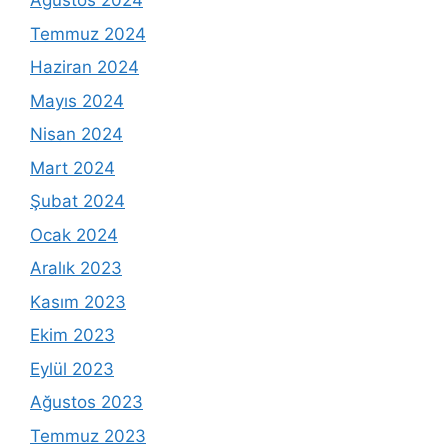
Ağustos 2024
Temmuz 2024
Haziran 2024
Mayıs 2024
Nisan 2024
Mart 2024
Şubat 2024
Ocak 2024
Aralık 2023
Kasım 2023
Ekim 2023
Eylül 2023
Ağustos 2023
Temmuz 2023