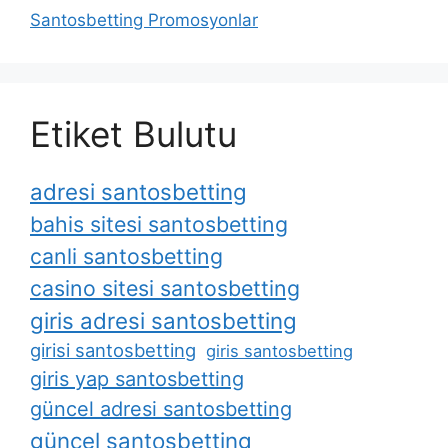
Santosbetting Promosyonlar
Etiket Bulutu
adresi santosbetting
bahis sitesi santosbetting
canli santosbetting
casino sitesi santosbetting
giris adresi santosbetting
girisi santosbetting
giris santosbetting
giris yap santosbetting
güncel adresi santosbetting
güncel santosbetting