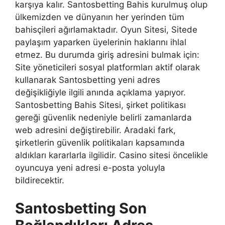
karşıya kalır. Santosbetting Bahis kurulmuş olup
ülkemizden ve dünyanın her yerinden tüm
bahisçileri ağırlamaktadır. Oyun Sitesi, Sitede
paylaşım yaparken üyelerinin haklarını ihlal
etmez. Bu durumda giriş adresini bulmak için:
Site yöneticileri sosyal platformları aktif olarak
kullanarak Santosbetting yeni adres
değişikliğiyle ilgili anında açıklama yapıyor.
Santosbetting Bahis Sitesi, şirket politikası
gereği güvenlik nedeniyle belirli zamanlarda
web adresini değiştirebilir. Aradaki fark,
şirketlerin güvenlik politikaları kapsamında
aldıkları kararlarla ilgilidir. Casino sitesi öncelikle
oyuncuya yeni adresi e-posta yoluyla
bildirecektir.
Santosbetting Son