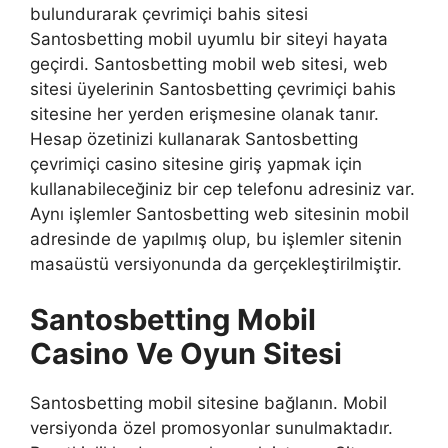
bulundurarak çevrimiçi bahis sitesi
Santosbetting mobil uyumlu bir siteyi hayata
geçirdi. Santosbetting mobil web sitesi, web
sitesi üyelerinin Santosbetting çevrimiçi bahis
sitesine her yerden erişmesine olanak tanır.
Hesap özetinizi kullanarak Santosbetting
çevrimiçi casino sitesine giriş yapmak için
kullanabileceğiniz bir cep telefonu adresiniz var.
Aynı işlemler Santosbetting web sitesinin mobil
adresinde de yapılmış olup, bu işlemler sitenin
masaüstü versiyonunda da gerçekleştirilmiştir.
Santosbetting Mobil
Casino Ve Oyun Sitesi
Santosbetting mobil sitesine bağlanın. Mobil
versiyonda özel promosyonlar sunulmaktadır.