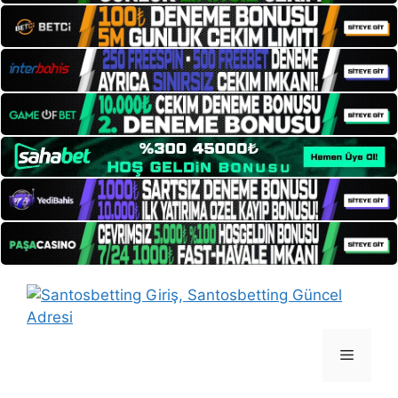
İçeriğe
atla
Menü