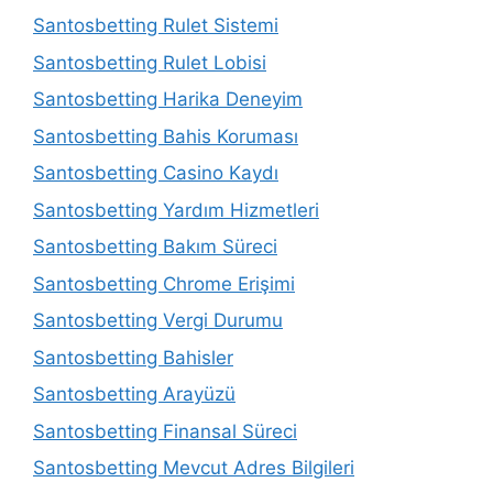
Santosbetting Rulet Sistemi
Santosbetting Rulet Lobisi
Santosbetting Harika Deneyim
Santosbetting Bahis Koruması
Santosbetting Casino Kaydı
Santosbetting Yardım Hizmetleri
Santosbetting Bakım Süreci
Santosbetting Chrome Erişimi
Santosbetting Vergi Durumu
Santosbetting Bahisler
Santosbetting Arayüzü
Santosbetting Finansal Süreci
Santosbetting Mevcut Adres Bilgileri