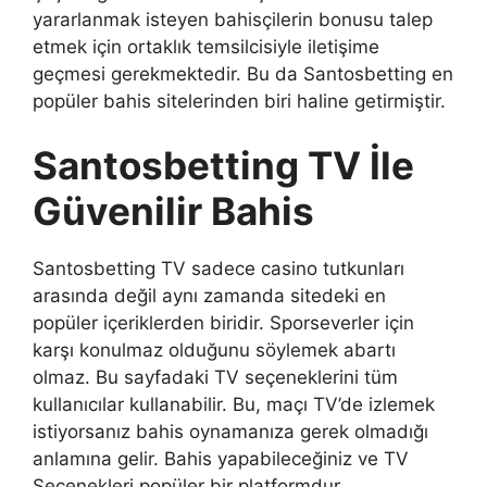
yararlanmak isteyen bahisçilerin bonusu talep
etmek için ortaklık temsilcisiyle iletişime
geçmesi gerekmektedir. Bu da Santosbetting en
popüler bahis sitelerinden biri haline getirmiştir.
Santosbetting TV İle
Güvenilir Bahis
Santosbetting TV sadece casino tutkunları
arasında değil aynı zamanda sitedeki en
popüler içeriklerden biridir. Sporseverler için
karşı konulmaz olduğunu söylemek abartı
olmaz. Bu sayfadaki TV seçeneklerini tüm
kullanıcılar kullanabilir. Bu, maçı TV’de izlemek
istiyorsanız bahis oynamanıza gerek olmadığı
anlamına gelir. Bahis yapabileceğiniz ve TV
Seçenekleri popüler bir platformdur.