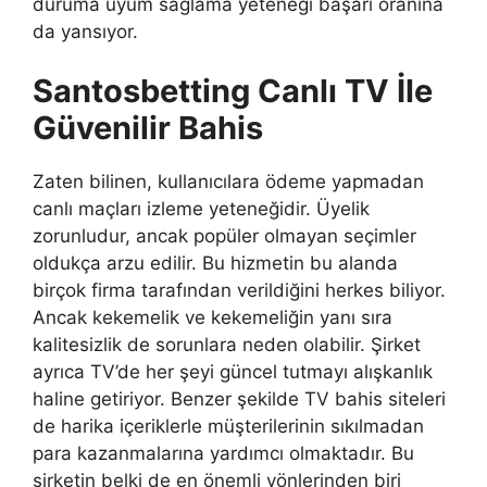
duruma uyum sağlama yeteneği başarı oranına
da yansıyor.
Santosbetting Canlı TV İle
Güvenilir Bahis
Zaten bilinen, kullanıcılara ödeme yapmadan
canlı maçları izleme yeteneğidir. Üyelik
zorunludur, ancak popüler olmayan seçimler
oldukça arzu edilir. Bu hizmetin bu alanda
birçok firma tarafından verildiğini herkes biliyor.
Ancak kekemelik ve kekemeliğin yanı sıra
kalitesizlik de sorunlara neden olabilir. Şirket
ayrıca TV’de her şeyi güncel tutmayı alışkanlık
haline getiriyor. Benzer şekilde TV bahis siteleri
de harika içeriklerle müşterilerinin sıkılmadan
para kazanmalarına yardımcı olmaktadır. Bu
şirketin belki de en önemli yönlerinden biri