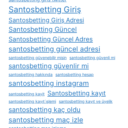
Santosbetting Giriş
Santosbetting Giriş Adresi
Santosbetting Güncel
Santosbetting Güncel Adres
santosbetting güncel adresi
santosbetting güvenebilir misin
santosbetting güvenli mi
santosbetting güvenlir mi
santosbetting hakkında
santosbetting hesap
santosbetting instagram
Santosbetting kayıt
santosbetting kayit
santosbetting kayıt i̇şlemi
santosbetting kayıt ve üyelik
santosbetting kaç oldu
santosbetting maç izle