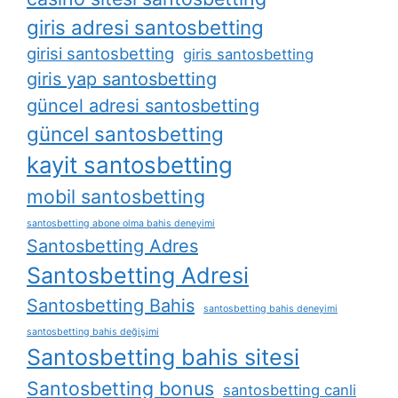
giris adresi santosbetting
girisi santosbetting
giris santosbetting
giris yap santosbetting
güncel adresi santosbetting
güncel santosbetting
kayit santosbetting
mobil santosbetting
santosbetting abone olma bahis deneyimi
Santosbetting Adres
Santosbetting Adresi
Santosbetting Bahis
santosbetting bahis deneyimi
santosbetting bahis değişimi
Santosbetting bahis sitesi
Santosbetting bonus
santosbetting canli