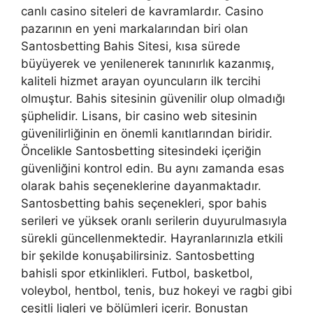
canlı casino siteleri de kavramlardır. Casino
pazarının en yeni markalarından biri olan
Santosbetting Bahis Sitesi, kısa sürede
büyüyerek ve yenilenerek tanınırlık kazanmış,
kaliteli hizmet arayan oyuncuların ilk tercihi
olmuştur. Bahis sitesinin güvenilir olup olmadığı
şüphelidir. Lisans, bir casino web sitesinin
güvenilirliğinin en önemli kanıtlarından biridir.
Öncelikle Santosbetting sitesindeki içeriğin
güvenliğini kontrol edin. Bu aynı zamanda esas
olarak bahis seçeneklerine dayanmaktadır.
Santosbetting bahis seçenekleri, spor bahis
serileri ve yüksek oranlı serilerin duyurulmasıyla
sürekli güncellenmektedir. Hayranlarınızla etkili
bir şekilde konuşabilirsiniz. Santosbetting
bahisli spor etkinlikleri. Futbol, ​​basketbol, ​​
voleybol, hentbol, ​​tenis, buz hokeyi ve ragbi gibi
çeşitli ligleri ve bölümleri içerir. Bonustan