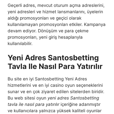
Geçerli adres, mevcut oturum açma adreslerini,
yeni adresleri ve hizmet lansmanlarını, üyelerin
aldığı promosyonları ve geçici olarak
kullanılamayan promosyonları etkiler. Kampanya
devam ediyor. Dönüşüm ve para çekme
promosyonları, yeni giriş hesaplarıyla
kullanılabilir.
Yeni Adres Santosbetting
Tavla Ile Nasıl Para Yatırılır
Bu site en iyi Santosbetting Yeni Adres
hizmetlerini ve en iyi casino oyun seçeneklerini
sunar ve en çok ziyaret edilen sitelerden biridir.
Bu web sitesi oyun
yeni adres Santosbetting
tavla ile nasıl para yatırılır
içeriğine adanmıştır
ve kullanıcılara yalnızca yüksek kaliteli oyunlar