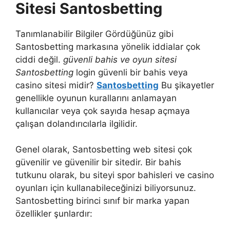
Sitesi Santosbetting
Tanımlanabilir Bilgiler Gördüğünüz gibi
Santosbetting markasına yönelik iddialar çok
ciddi değil.
güvenli bahis ve oyun sitesi
Santosbetting
login güvenli bir bahis veya
casino sitesi midir?
Santosbetting
Bu şikayetler
genellikle oyunun kurallarını anlamayan
kullanıcılar veya çok sayıda hesap açmaya
çalışan dolandırıcılarla ilgilidir.
Genel olarak, Santosbetting web sitesi çok
güvenilir ve güvenilir bir sitedir. Bir bahis
tutkunu olarak, bu siteyi spor bahisleri ve casino
oyunları için kullanabileceğinizi biliyorsunuz.
Santosbetting birinci sınıf bir marka yapan
özellikler şunlardır: