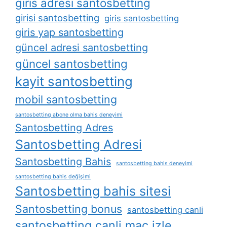
giris adresi santosbetting
girisi santosbetting
giris santosbetting
giris yap santosbetting
güncel adresi santosbetting
güncel santosbetting
kayit santosbetting
mobil santosbetting
santosbetting abone olma bahis deneyimi
Santosbetting Adres
Santosbetting Adresi
Santosbetting Bahis
santosbetting bahis deneyimi
santosbetting bahis değişimi
Santosbetting bahis sitesi
Santosbetting bonus
santosbetting canli
santosbetting canli maç izle