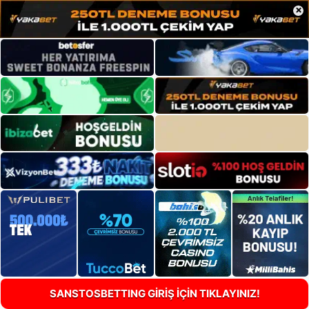
×
SANSTOSBETTING GİRİŞ İÇİN TIKLAYINIZ!