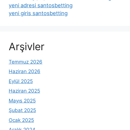
yeni adresi santosbetting
yeni giris santosbetting
Arşivler
Temmuz 2026
Haziran 2026
Eylül 2025
Haziran 2025
Mayıs 2025
Şubat 2025
Ocak 2025
Aralık 2024