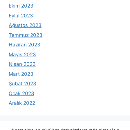
Ekim 2023
Eylül 2023
Ağustos 2023
Temmuz 2023
Haziran 2023
Mayıs 2023
Nisan 2023
Mart 2023
Şubat 2023
Ocak 2023
Aralık 2022