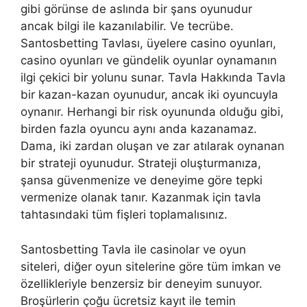
gibi görünse de aslında bir şans oyunudur
ancak bilgi ile kazanılabilir. Ve tecrübe.
Santosbetting Tavlası, üyelere casino oyunları,
casino oyunları ve gündelik oyunlar oynamanın
ilgi çekici bir yolunu sunar. Tavla Hakkında Tavla
bir kazan-kazan oyunudur, ancak iki oyuncuyla
oynanır. Herhangi bir risk oyununda olduğu gibi,
birden fazla oyuncu aynı anda kazanamaz.
Dama, iki zardan oluşan ve zar atılarak oynanan
bir strateji oyunudur. Strateji oluşturmanıza,
şansa güvenmenize ve deneyime göre tepki
vermenize olanak tanır. Kazanmak için tavla
tahtasındaki tüm fişleri toplamalısınız.
Santosbetting Tavla ile casinolar ve oyun
siteleri, diğer oyun sitelerine göre tüm imkan ve
özellikleriyle benzersiz bir deneyim sunuyor.
Broşürlerin çoğu ücretsiz kayıt ile temin