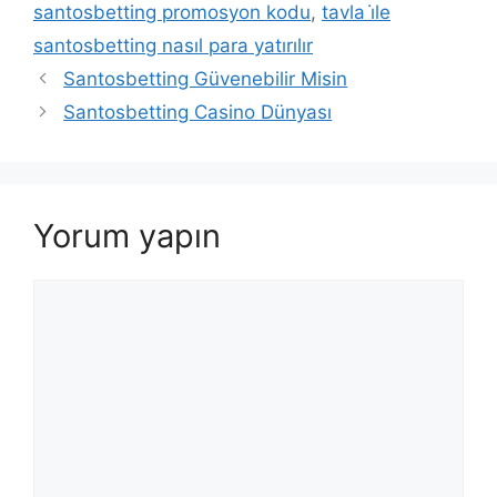
santosbetting promosyon kodu
,
tavla i̇le
santosbetting nasıl para yatırılır
Santosbetting Güvenebilir Misin
Santosbetting Casino Dünyası
Yorum yapın
Yorum