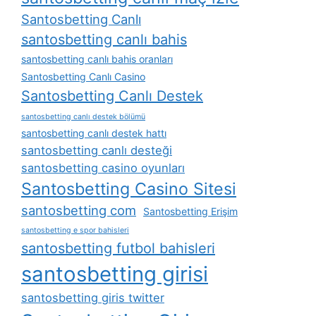
Santosbetting Canlı
santosbetting canlı bahis
santosbetting canlı bahis oranları
Santosbetting Canlı Casino
Santosbetting Canlı Destek
santosbetting canlı destek bölümü
santosbetting canlı destek hattı
santosbetting canlı desteği
santosbetting casino oyunları
Santosbetting Casino Sitesi
santosbetting com
Santosbetting Erişim
santosbetting e spor bahisleri
santosbetting futbol bahisleri
santosbetting girisi
santosbetting giris twitter