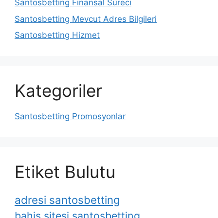
Santosbetting Finansal Süreci
Santosbetting Mevcut Adres Bilgileri
Santosbetting Hizmet
Kategoriler
Santosbetting Promosyonlar
Etiket Bulutu
adresi santosbetting
bahis sitesi santosbetting