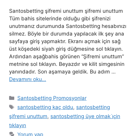
Santosbetting şifremi unuttum şifremi unuttum
Tüm bahis sitelerinde olduğu gibi şifrenizi
unutmanız durumunda Santosbetting hesabınızı
silmez. Böyle bir durumda yapılacak ilk şey ana
sayfaya giriş yapmaktır. Ekranı açmak için sağ
üst köşedeki siyah giriş düğmesine sol tıklayın.
Ardından aşağbahis görünen “Şifremi unuttum”
metnine sol tıklayın. Beyazdır ve kilit simgesinin
yanındadır. Son aşamaya geldik. Bu adım …
Devamını oku…
Kategoriler
Santosbetting Promosyonlar
Etiketler
santosbetting kaç oldu
,
santosbetting
şifremi unuttum
,
santosbetting üye olmak i̇çin
tıklayın
Yorum yap