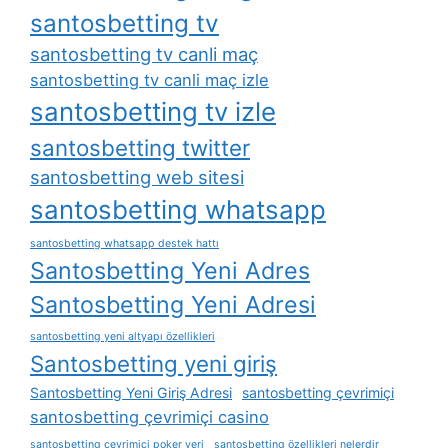
santosbetting tv
santosbetting tv canli maç
santosbetting tv canli maç izle
santosbetting tv izle
santosbetting twitter
santosbetting web sitesi
santosbetting whatsapp
santosbetting whatsapp destek hattı
Santosbetting Yeni Adres
Santosbetting Yeni Adresi
santosbetting yeni altyapı özellikleri
Santosbetting yeni giriş
Santosbetting Yeni Giriş Adresi
santosbetting çevrimiçi
santosbetting çevrimiçi casino
santosbetting çevrimiçi poker yeri
santosbetting özellikleri nelerdir