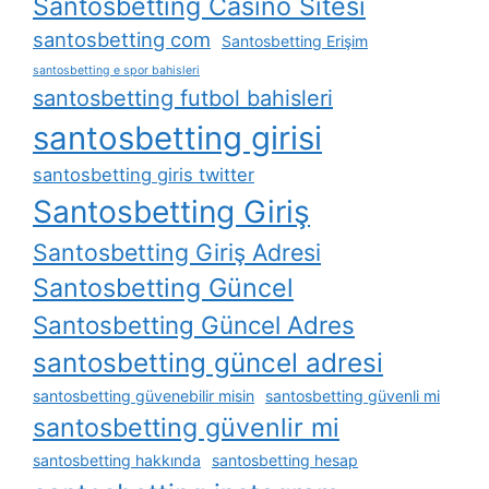
Santosbetting Casino Sitesi
santosbetting com
Santosbetting Erişim
santosbetting e spor bahisleri
santosbetting futbol bahisleri
santosbetting girisi
santosbetting giris twitter
Santosbetting Giriş
Santosbetting Giriş Adresi
Santosbetting Güncel
Santosbetting Güncel Adres
santosbetting güncel adresi
santosbetting güvenebilir misin
santosbetting güvenli mi
santosbetting güvenlir mi
santosbetting hakkında
santosbetting hesap