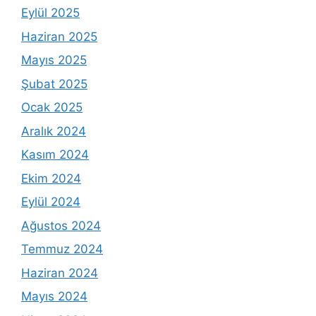
Eylül 2025
Haziran 2025
Mayıs 2025
Şubat 2025
Ocak 2025
Aralık 2024
Kasım 2024
Ekim 2024
Eylül 2024
Ağustos 2024
Temmuz 2024
Haziran 2024
Mayıs 2024