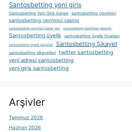
Santosbetting yeni giriş
Santosbetting Yeni Giriş Adresi
santosbetting çevrimiçi
santosbetting çevrimiçi casino
santosbetting çevrimiçi poker yeri
santosbetting özellikleri nelerdir
Santosbetting üyelik
santosbetting üyelik fırsatları
Santosbetting Şikayet
santosbetting üyelik koşulları
twitter santosbetting
santosbetting şikayetleri
yeni adresi santosbetting
yeni giris santosbetting
Arşivler
Temmuz 2026
Haziran 2026