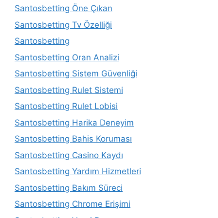
Santosbetting Öne Çıkan
Santosbetting Tv Özelliği
Santosbetting
Santosbetting Oran Analizi
Santosbetting Sistem Güvenliği
Santosbetting Rulet Sistemi
Santosbetting Rulet Lobisi
Santosbetting Harika Deneyim
Santosbetting Bahis Koruması
Santosbetting Casino Kaydı
Santosbetting Yardım Hizmetleri
Santosbetting Bakım Süreci
Santosbetting Chrome Erişimi