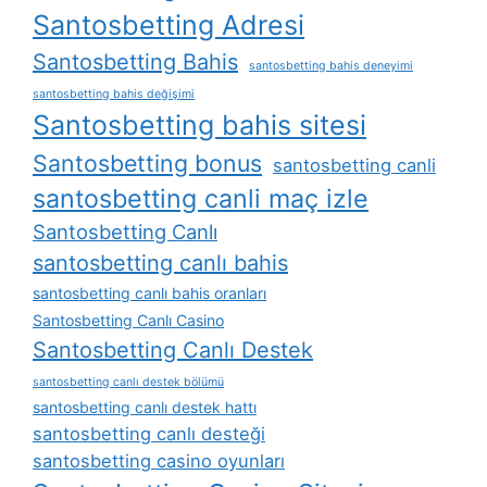
Santosbetting Adresi
Santosbetting Bahis
santosbetting bahis deneyimi
santosbetting bahis değişimi
Santosbetting bahis sitesi
Santosbetting bonus
santosbetting canli
santosbetting canli maç izle
Santosbetting Canlı
santosbetting canlı bahis
santosbetting canlı bahis oranları
Santosbetting Canlı Casino
Santosbetting Canlı Destek
santosbetting canlı destek bölümü
santosbetting canlı destek hattı
santosbetting canlı desteği
santosbetting casino oyunları