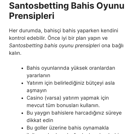
Santosbetting Bahis Oyunu
Prensipleri
Her durumda, bahisçi bahis yaparken kendini
kontrol edebilir. Önce iyi bir plan yapın ve
Santosbetting bahis oyunu prensipleri
ona bağlı
kalın.
Bahis oyunlarında yüksek oranlardan
yararlanın
Yatırım için belirlediğiniz bütçeyi asla
aşmayın
Casino (varsa) yatırım yapmak için
mevcut tüm bonusları kullanın.
Bu yaygın bahislere harcadığınız süreye
dikkat edin
Bu goller üzerine bahis oynamakla