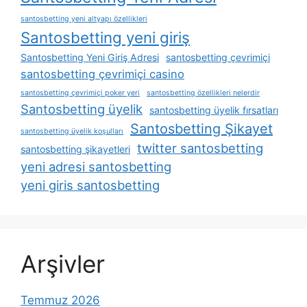
santosbetting yeni altyapı özellikleri
Santosbetting yeni giriş
Santosbetting Yeni Giriş Adresi
santosbetting çevrimiçi
santosbetting çevrimiçi casino
santosbetting çevrimiçi poker yeri
santosbetting özellikleri nelerdir
Santosbetting üyelik
santosbetting üyelik fırsatları
Santosbetting Şikayet
santosbetting üyelik koşulları
twitter santosbetting
santosbetting şikayetleri
yeni adresi santosbetting
yeni giris santosbetting
Arşivler
Temmuz 2026