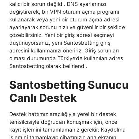
kalıcı bir sorun değildi. DNS ayarlarınızı
değiştirerek, bir VPN oturum açma programı
kullanarak veya yeni bir oturum açma adresi
ayarlayarak sorunu hızlı ve güvenilir bir şekilde
çözebilirsiniz. Yeni bir giriş adresi seçmeyi
düşünüyorsanız, yeni Santosbetting giriş
adresini kullanmanızı öneririz. Giriş sorunları
olması durumunda Türkiye’de kullanılan adres
Santosbetting olarak belirlendi.
Santosbetting Sunucu
Canlı Destek
Destek hattımız aracılığıyla yerel bir destek
temsilcisiyle doğrudan konuşmak için, önce
kayıt işlemini tamamlamanız gerekir. Kaydolma
işlemini tamamlayıp cihazınızın ana ekranını