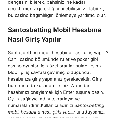
dengesini bilerek, bahsinizi ne kadar
geciktirmeniz gerektiğini bilebilirsiniz. Tabii ki,
bu casino bağımlılığını önlemeye yardımcı olur.
Santosbetting Mobil Hesabına
Nasıl Giriş Yapılır
Santosbetting mobil hesabına nasıl giriş yapılır?
Canlı casino bölümünde rulet ve poker gibi
casino oyunları için özel oranlar bulabilirsiniz.
Mobil giriş sayfası çevrimiçi olduğunda,
hesabınıza giriş yapmanız gerekecektir. Giriş
butonunu da kullanabilirsiniz. Ardından,
hesabınızı onaylamak için Enter tuşuna basın.
Oyun sağlayıcı adını tekrarlayın ve
numaralandırın.Kullanıcı adınızı
Santosbetting
mobil hesabına nasıl giriş yapılır
unuttuysanız,