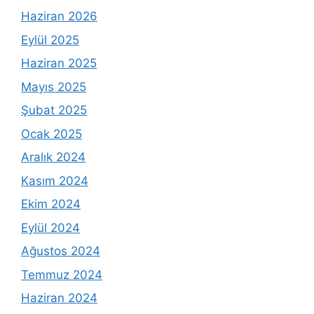
Haziran 2026
Eylül 2025
Haziran 2025
Mayıs 2025
Şubat 2025
Ocak 2025
Aralık 2024
Kasım 2024
Ekim 2024
Eylül 2024
Ağustos 2024
Temmuz 2024
Haziran 2024