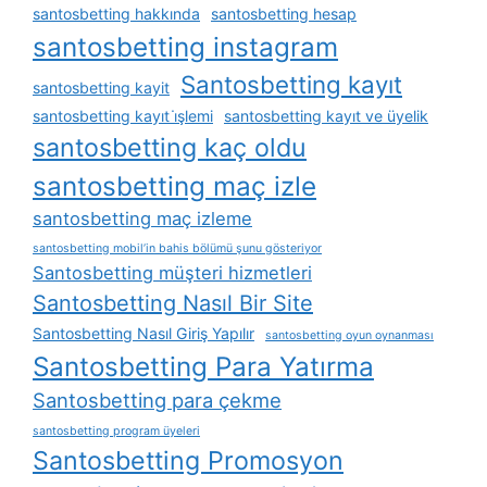
santosbetting hakkında
santosbetting hesap
santosbetting instagram
Santosbetting kayıt
santosbetting kayit
santosbetting kayıt i̇şlemi
santosbetting kayıt ve üyelik
santosbetting kaç oldu
santosbetting maç izle
santosbetting maç izleme
santosbetting mobil’in bahis bölümü şunu gösteriyor
Santosbetting müşteri hizmetleri
Santosbetting Nasıl Bir Site
Santosbetting Nasıl Giriş Yapılır
santosbetting oyun oynanması
Santosbetting Para Yatırma
Santosbetting para çekme
santosbetting program üyeleri
Santosbetting Promosyon