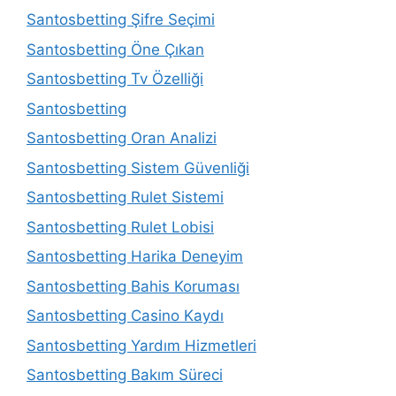
Santosbetting Şifre Seçimi
Santosbetting Öne Çıkan
Santosbetting Tv Özelliği
Santosbetting
Santosbetting Oran Analizi
Santosbetting Sistem Güvenliği
Santosbetting Rulet Sistemi
Santosbetting Rulet Lobisi
Santosbetting Harika Deneyim
Santosbetting Bahis Koruması
Santosbetting Casino Kaydı
Santosbetting Yardım Hizmetleri
Santosbetting Bakım Süreci