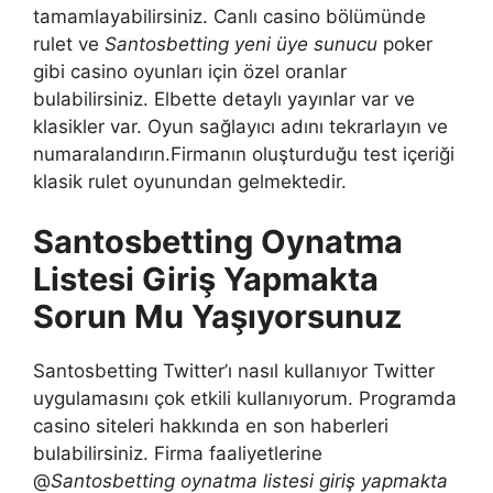
tamamlayabilirsiniz. Canlı casino bölümünde
rulet ve
Santosbetting yeni üye sunucu
poker
gibi casino oyunları için özel oranlar
bulabilirsiniz. Elbette detaylı yayınlar var ve
klasikler var. Oyun sağlayıcı adını tekrarlayın ve
numaralandırın.Firmanın oluşturduğu test içeriği
klasik rulet oyunundan gelmektedir.
Santosbetting Oynatma
Listesi Giriş Yapmakta
Sorun Mu Yaşıyorsunuz
Santosbetting Twitter’ı nasıl kullanıyor Twitter
uygulamasını çok etkili kullanıyorum. Programda
casino siteleri hakkında en son haberleri
bulabilirsiniz. Firma faaliyetlerine
@
Santosbetting oynatma listesi giriş yapmakta