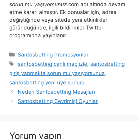
sorun mu yaşıyorsunuz
.com adı altında devam
etme kararı almıştır. Ek bonuslar için, adres
değiştiğinde veya sitede yeni etkinlikler
göründüğünde, ilgili bildirimler Twitter
programında yayınlanır.
Kategoriler
Santosbetting Promosyonlar
Etiketler
santosbetting canli maç izle
,
santosbetting
giriş yapmakta sorun mu yaşıyorsunuz
,
santosbetting yeni üye sunucu
Neden Santosbetting Mesajları
Santosbetting Çevrimiçi Oyunlar
Yorum yapın