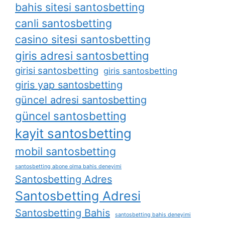
bahis sitesi santosbetting
canli santosbetting
casino sitesi santosbetting
giris adresi santosbetting
girisi santosbetting
giris santosbetting
giris yap santosbetting
güncel adresi santosbetting
güncel santosbetting
kayit santosbetting
mobil santosbetting
santosbetting abone olma bahis deneyimi
Santosbetting Adres
Santosbetting Adresi
Santosbetting Bahis
santosbetting bahis deneyimi