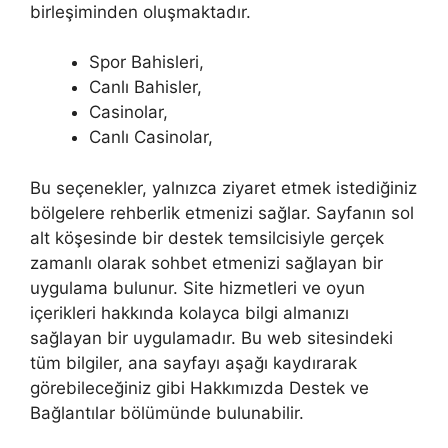
birleşiminden oluşmaktadır.
Spor Bahisleri,
Canlı Bahisler,
Casinolar,
Canlı Casinolar,
Bu seçenekler, yalnızca ziyaret etmek istediğiniz
bölgelere rehberlik etmenizi sağlar. Sayfanın sol
alt köşesinde bir destek temsilcisiyle gerçek
zamanlı olarak sohbet etmenizi sağlayan bir
uygulama bulunur. Site hizmetleri ve oyun
içerikleri hakkında kolayca bilgi almanızı
sağlayan bir uygulamadır. Bu web sitesindeki
tüm bilgiler, ana sayfayı aşağı kaydırarak
görebileceğiniz gibi Hakkımızda Destek ve
Bağlantılar bölümünde bulunabilir.