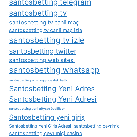
santosbetting telegram
santosbetting tv
santosbetting tv canli maç
santosbetting tv canli maç izle
santosbetting tv izle
santosbetting twitter
santosbetting web sitesi
santosbetting whatsapp
santosbetting whatsapp destek hattı
Santosbetting Yeni Adres
Santosbetting Yeni Adresi
santosbetting yeni altyapı özellikleri
Santosbetting yeni giriş
Santosbetting Yeni Giriş Adresi
santosbetting çevrimiçi
santosbetting çevrimiçi casino