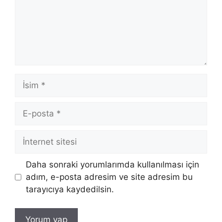
İsim
E-
posta
İnternet
sitesi
Daha sonraki yorumlarımda kullanılması için
adım, e-posta adresim ve site adresim bu
tarayıcıya kaydedilsin.