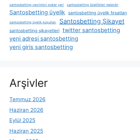
santosbetting çevrimiçi poker yeri
santosbetting özellikleri nelerdir
Santosbetting üyelik
santosbetting üyelik fırsatları
Santosbetting Şikayet
santosbetting üyelik koşulları
twitter santosbetting
santosbetting şikayetleri
yeni adresi santosbetting
yeni giris santosbetting
Arşivler
Temmuz 2026
Haziran 2026
Eylül 2025
Haziran 2025