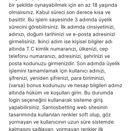
bir şekilde oynayabilmek için en az 18 yaşında
olmalısınız. Kabul süreci son derece kısa ve
basittir. Bu işlem sayesinde 3 adımda üyelik
sürecini görebilirsiniz. İlk adımda cinsiyetinizi,
adınızı, doğum tarihinizi ve e-posta adresinizi
girmelisiniz. İkinci adım ise kişisel bilgiler adı
altında T.C kimlik numaranızı, ülkenizi, cep
telefonu numaranızı, adresinizi, şehrinizi ve
posta kodunuzu girmenizdir. Son adımda üyelik
işlemini tamamlamak için kullanıcı adınızı,
şifrenizi, yeniden şifrenizi, para biriminizi,
(varsa) bonus kodunuzu ve hesap bilgileri adınız
altında hüküm ve koşulları girin. Bu durumda
login seçeneğini kullanarak sisteme giriş
yapabilirsiniz. Santosbetting web sitesinin
tasarımında kullanılan renkler soft olup, göz
yormayan ve kullanıcının uzun süre sistemde
kalmasını sağlayan, yormayan renkler ilk