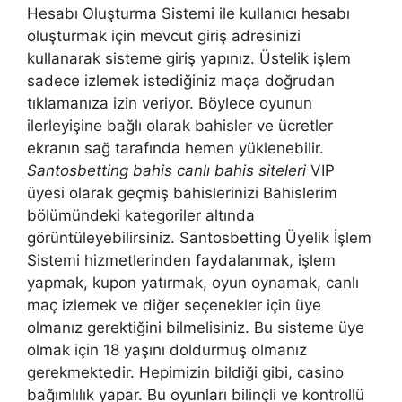
Hesabı Oluşturma Sistemi ile kullanıcı hesabı
oluşturmak için mevcut giriş adresinizi
kullanarak sisteme giriş yapınız. Üstelik işlem
sadece izlemek istediğiniz maça doğrudan
tıklamanıza izin veriyor. Böylece oyunun
ilerleyişine bağlı olarak bahisler ve ücretler
ekranın sağ tarafında hemen yüklenebilir.
Santosbetting bahis canlı bahis siteleri
VIP
üyesi olarak geçmiş bahislerinizi Bahislerim
bölümündeki kategoriler altında
görüntüleyebilirsiniz. Santosbetting Üyelik İşlem
Sistemi hizmetlerinden faydalanmak, işlem
yapmak, kupon yatırmak, oyun oynamak, canlı
maç izlemek ve diğer seçenekler için üye
olmanız gerektiğini bilmelisiniz. Bu sisteme üye
olmak için 18 yaşını doldurmuş olmanız
gerekmektedir. Hepimizin bildiği gibi, casino
bağımlılık yapar. Bu oyunları bilinçli ve kontrollü